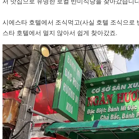
서 맛집으로 유명한 로컬 반미식당을 찾아갔습니다
시에스타 호텔에서 조식먹고(사실 호텔 조식으로 반
스타 호텔에서 멀지 않아서 쉽게 찾아갔죠.