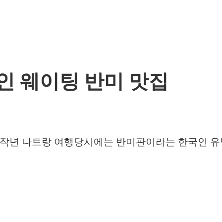
인 웨이팅 반미 맛집
 작년 나트랑 여행당시에는 반미판이라는 한국인 