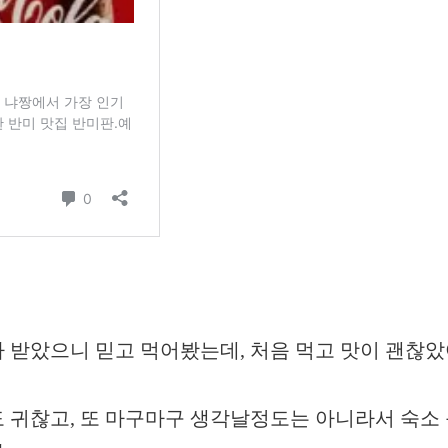
받았으니 믿고 먹어봤는데, 처음 먹고 맛이 괜찮았
 귀찮고, 또 마구마구 생각날정도는 아니라서 숙소