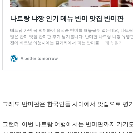
그래도 반미판은 한국인들 사이에서 맛집으로 평가 
그런데 이번 나트랑 여행에서는 반미판까지 가기도