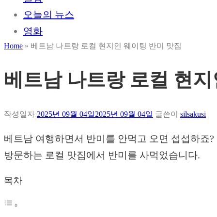
오늘의 뉴스
영화
Home
»
베트남 나트랑 로컬 현지인 웨이팅 반미 맛집
베트남 나트랑 로컬 현지
작성일자
2025년 09월 04일
2025년 09월 04일
글쓴이
silsakusi
베트남 여행하면서 반미를 안먹고 오면 섭섭하죠?
방문하는 로컬 맛집에서 반미를 사먹었습니다.
목차