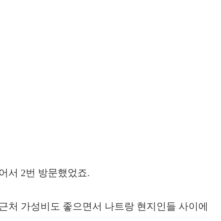
어서 2번 방문했었죠.
 근처 가성비도 좋으면서 나트랑 현지인들 사이에