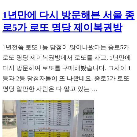
1년만에 다시 방문해본 서울 종
로5가 로또 명당 제이복권방
1년전쯤 로또 1등 당첨이 많이나왔다는 종로5가
로또 명당 제이복권방에서 로또를 사고, 1년만에
다시 방문하여 로또를 구매해봤습니다. 그사이 1
등과 2등 당첨자들이 또 나왔네요. 종로5가 로또
명당 알만한 사람은 다 알고 있는 …