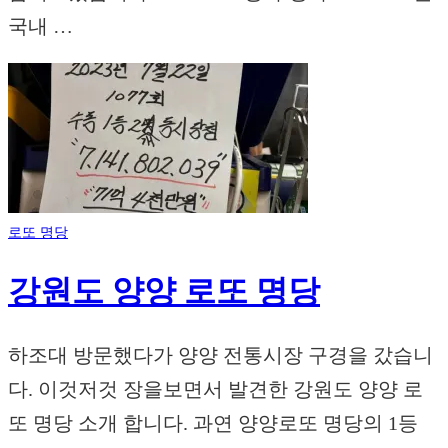
국내 …
로또 명당
강원도 양양 로또 명당
하조대 방문했다가 양양 전통시장 구경을 갔습니
다. 이것저것 장을보면서 발견한 강원도 양양 로
또 명당 소개 합니다. 과연 양양로또 명당의 1등