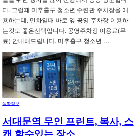
다. 그럴때 미추홀구 청소년 수련관 주차장을 애
용하는데, 만차일때 바로 옆 공영 주차장 이용하
는것도 좋은선택입니다. 공영주차장 이용료(무
료) 안내해드립니다. 미추홀구 청소년 …
생활정보
서대문역 무인 프린트, 복사, 스
캔 할수있는 장소