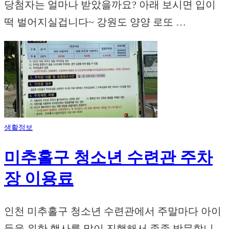
당첨자는 얼마나 받았을까요? 아래 보시면 입이
떡 벌어지실겁니다~ 강원도 양양 로또 …
생활정보
미추홀구 청소년 수련관 주차
장 이용료
인천 미추홀구 청소년 수련관에서 주말마다 아이
들을 위한 행사를 많이 진행해서 종종 방문합니