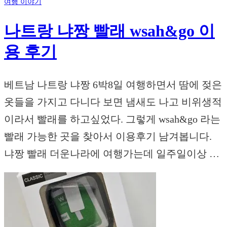
여행 이야기
나트랑 냐짱 빨래 wsah&go 이
용 후기
베트남 나트랑 냐짱 6박8일 여행하면서 땀에 젖은
옷들을 가지고 다니다 보면 냄새도 나고 비위생적
이라서 빨래를 하고싶었다. 그렇게 wsah&go 라는
빨래 가능한 곳을 찾아서 이용후기 남겨봅니다.
냐짱 빨래 더운나라에 여행가는데 일주일이상 …