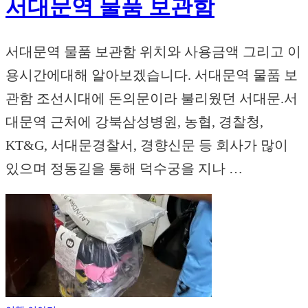
서대문역 물품 보관함
서대문역 물품 보관함 위치와 사용금액 그리고 이
용시간에대해 알아보겠습니다. 서대문역 물품 보
관함 조선시대에 돈의문이라 불리웠던 서대문.서
대문역 근처에 강북삼성병원, 농협, 경찰청,
KT&G, 서대문경찰서, 경향신문 등 회사가 많이
있으며 정동길을 통해 덕수궁을 지나 …