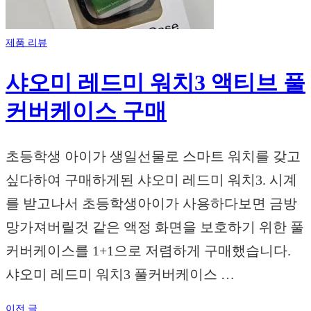
제품 리뷰
샤오미 레드미 워치3 액티브 풀
커버케이스 구매
초등학생 아이가 생일선물로 스마트 워치를 갖고
싶다하여 구매하게된 샤오미 레드미 워치3. 시계
를 받고나서 초등학생아이가 사용하다보면 금방
망가져버릴것 같은 액정 화면을 보호하기 위한 풀
커버케이스를 1+1으로 저렴하게 구매했습니다.
샤오미 레드미 워치3 풀커버케이스 …
이전 글