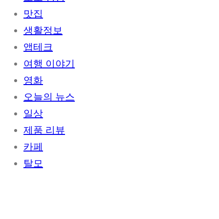
맛집
생활정보
앱테크
여행 이야기
영화
오늘의 뉴스
일상
제품 리뷰
카페
탈모