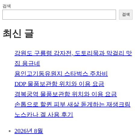
검색
검색
최신 글
강원도 구룡령 감자전, 도토리묵과 막걸리 맛
집 용규네
용인고기동유원지 스타벅스 주차비
DDP 물품보관함 위치와 이용 요금
경복궁역 물품보관함 위치와 이용 요금
손톱으로 할퀸 피부 새살 돋게하는 재생크림
노스카나 겔 사용 후기
2026년 8월