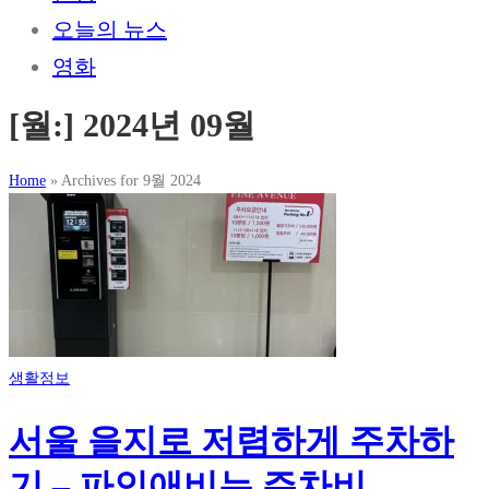
오늘의 뉴스
영화
[월:]
2024년 09월
Home
»
Archives for 9월 2024
생활정보
서울 을지로 저렴하게 주차하
기 – 파인애비뉴 주차비