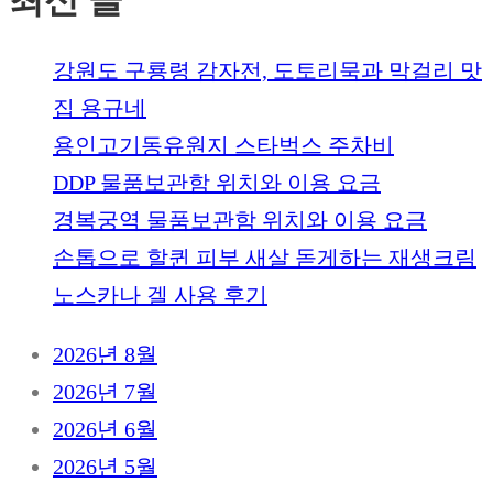
강원도 구룡령 감자전, 도토리묵과 막걸리 맛
집 용규네
용인고기동유원지 스타벅스 주차비
DDP 물품보관함 위치와 이용 요금
경복궁역 물품보관함 위치와 이용 요금
손톱으로 할퀸 피부 새살 돋게하는 재생크림
노스카나 겔 사용 후기
2026년 8월
2026년 7월
2026년 6월
2026년 5월