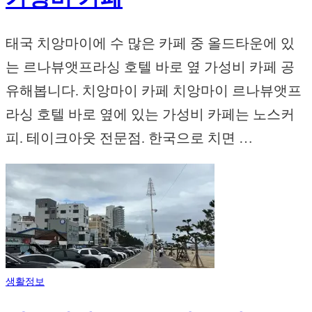
태국 치앙마이에 수 많은 카페 중 올드타운에 있
는 르나뷰앳프라싱 호텔 바로 옆 가성비 카페 공
유해봅니다. 치앙마이 카페 치앙마이 르나뷰앳프
라싱 호텔 바로 옆에 있는 가성비 카페는 노스커
피. 테이크아웃 전문점. 한국으로 치면 …
생활정보