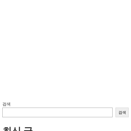
검색
검색
최신 글