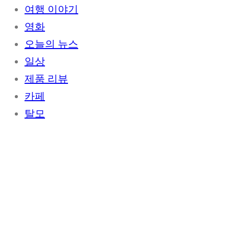
여행 이야기
영화
오늘의 뉴스
일상
제품 리뷰
카페
탈모