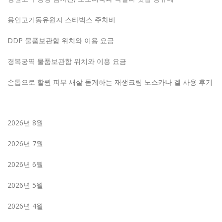
용인고기동유원지 스타벅스 주차비
DDP 물품보관함 위치와 이용 요금
경복궁역 물품보관함 위치와 이용 요금
손톱으로 할퀸 피부 새살 돋게하는 재생크림 노스카나 겔 사용 후기
2026년 8월
2026년 7월
2026년 6월
2026년 5월
2026년 4월