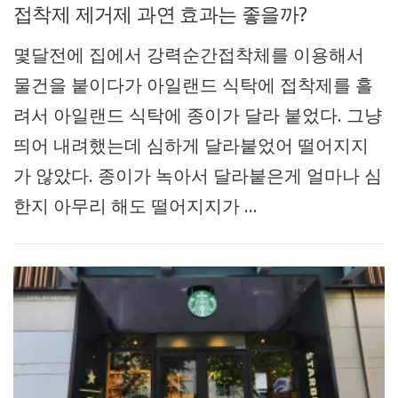
접착제 제거제 과연 효과는 좋을까?
몇달전에 집에서 강력순간접착체를 이용해서
물건을 붙이다가 아일랜드 식탁에 접착제를 흘
려서 아일랜드 식탁에 종이가 달라 붙었다. 그냥
띄어 내려했는데 심하게 달라붙었어 떨어지지
가 않았다. 종이가 녹아서 달라붙은게 얼마나 심
한지 아무리 해도 떨어지지가 …