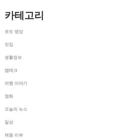
카테고리
로또 명당
맛집
생활정보
앱테크
여행 이야기
영화
오늘의 뉴스
일상
제품 리뷰