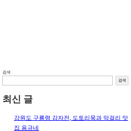
검색
검색
최신 글
강원도 구룡령 감자전, 도토리묵과 막걸리 맛
집 용규네