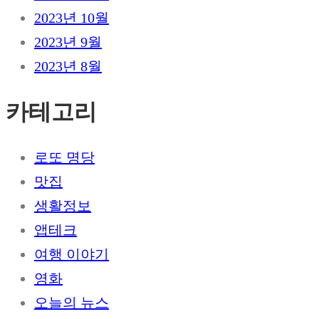
2023년 10월
2023년 9월
2023년 8월
카테고리
로또 명당
맛집
생활정보
앱테크
여행 이야기
영화
오늘의 뉴스