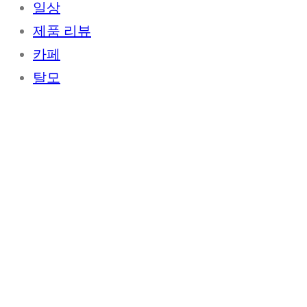
일상
제품 리뷰
카페
탈모