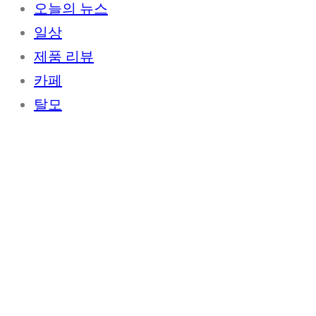
오늘의 뉴스
일상
제품 리뷰
카페
탈모