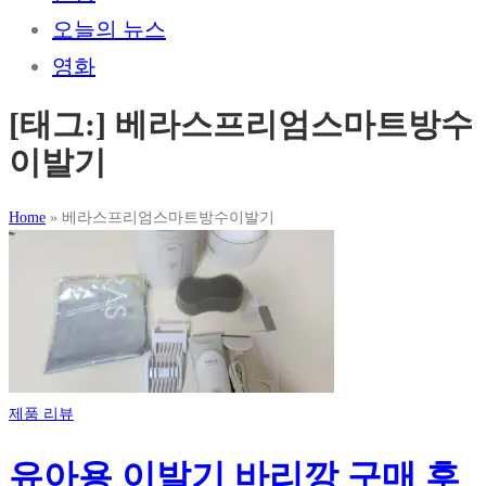
오늘의 뉴스
영화
[태그:]
베라스프리엄스마트방수
이발기
Home
»
베라스프리엄스마트방수이발기
제품 리뷰
유아용 이발기 바리깡 구매 후