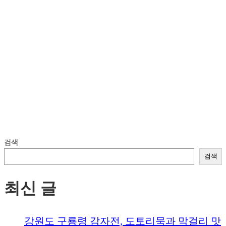
검색
검색
최신 글
강원도 구룡령 감자전, 도토리묵과 막걸리 맛