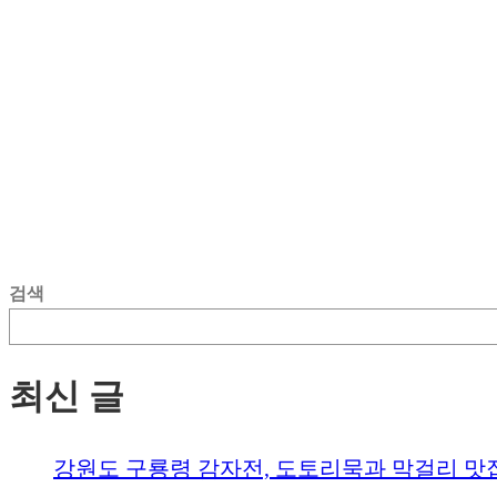
검색
최신 글
강원도 구룡령 감자전, 도토리묵과 막걸리 맛