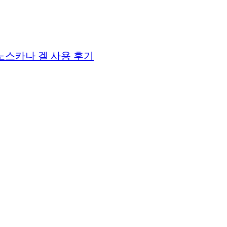
노스카나 겔 사용 후기