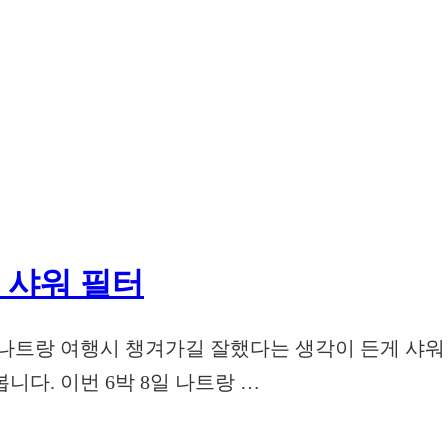
 샤워 필터
나트랑 여행시 챙겨가길 잘했다는 생각이 든게 샤워 
다. 이번 6박 8일 나트랑 …