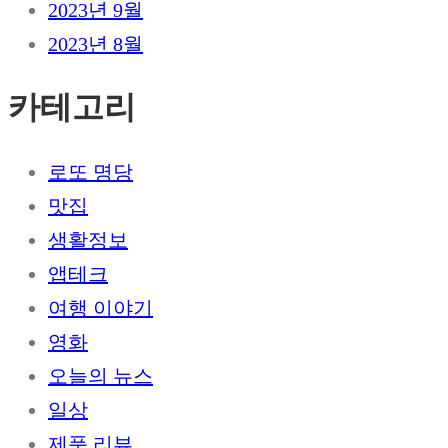
2023년 9월
2023년 8월
카테고리
로또 명당
맛집
생활정보
앱테크
여행 이야기
영화
오늘의 뉴스
일상
제품 리뷰