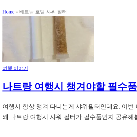
Home
»
베트남 호텔 샤워 필터
여행 이야기
나트랑 여행시 챙겨야할 필수품
여행시 항상 챙겨 다니는게 샤워필터인데요. 이번 
왜 나트랑 여행시 샤워 필터가 필수품인지 공유해봅니