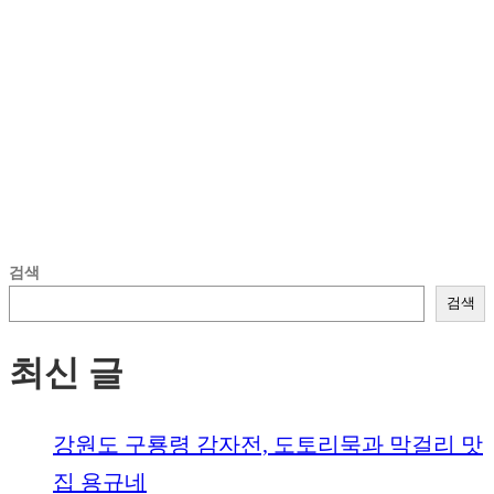
검색
검색
최신 글
강원도 구룡령 감자전, 도토리묵과 막걸리 맛
집 용규네