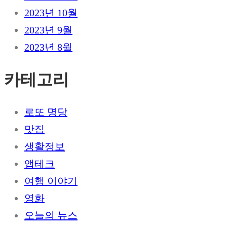
2023년 10월
2023년 9월
2023년 8월
카테고리
로또 명당
맛집
생활정보
앱테크
여행 이야기
영화
오늘의 뉴스