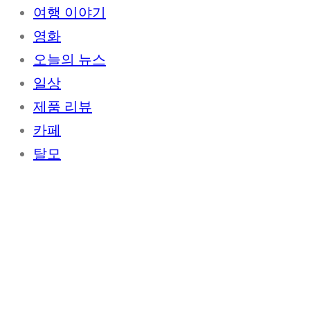
여행 이야기
영화
오늘의 뉴스
일상
제품 리뷰
카페
탈모