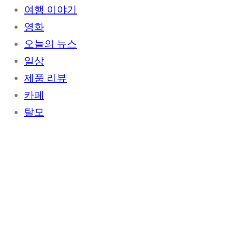
여행 이야기
영화
오늘의 뉴스
일상
제품 리뷰
카페
탈모