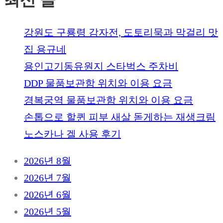
최신 글
강원도 구룡령 감자전, 도토리묵과 막걸리 맛
집 용규네
용인고기동유원지 스타벅스 주차비
DDP 물품보관함 위치와 이용 요금
경복궁역 물품보관함 위치와 이용 요금
손톱으로 할퀸 피부 새살 돋게하는 재생크림
노스카나 겔 사용 후기
2026년 8월
2026년 7월
2026년 6월
2026년 5월