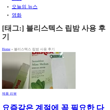
오늘의 뉴스
영화
[태그:]
블리스텍스 립밤 사용 후
기
Home
»
블리스텍스 립밤 사용 후기
제품 리뷰
요즘같은 계절에 꼭 필요한 다