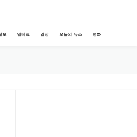
탈모
앱테크
일상
오늘의 뉴스
영화