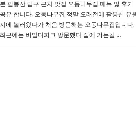
본 팔봉산 입구 근처 맛집 오동나무집 메뉴 및 후기
공유 합니다. 오동나무집 정말 오래전에 팔봉산 유
지에 놀러왔다가 처음 방문해본 오동나무집입니다.
최근에는 비발디파크 방문했다 집에 가는길 …