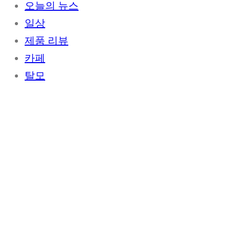
오늘의 뉴스
일상
제품 리뷰
카페
탈모