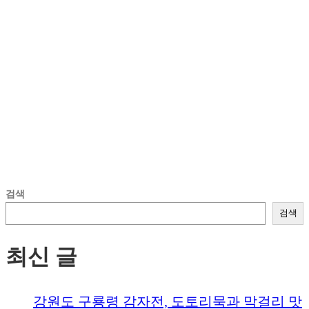
검색
검색
최신 글
강원도 구룡령 감자전, 도토리묵과 막걸리 맛