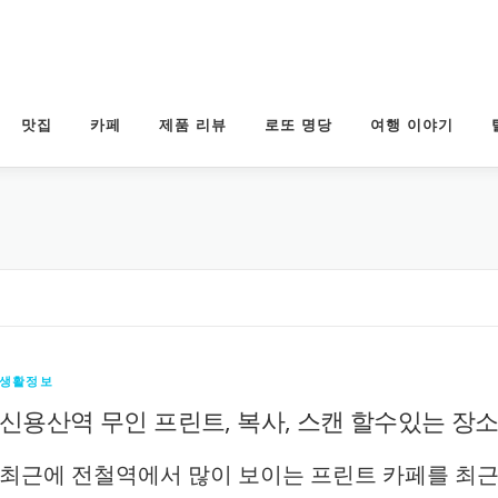
맛집
카페
제품 리뷰
로또 명당
여행 이야기
생활정보
신용산역 무인 프린트, 복사, 스캔 할수있는 장
최근에 전철역에서 많이 보이는 프린트 카페를 최