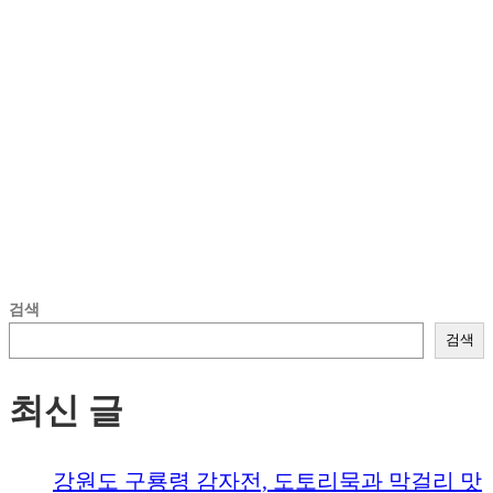
검색
검색
최신 글
강원도 구룡령 감자전, 도토리묵과 막걸리 맛