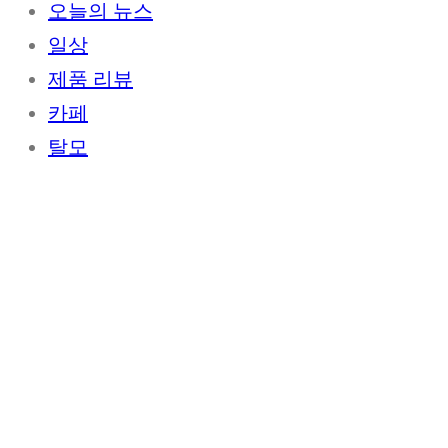
오늘의 뉴스
일상
제품 리뷰
카페
탈모