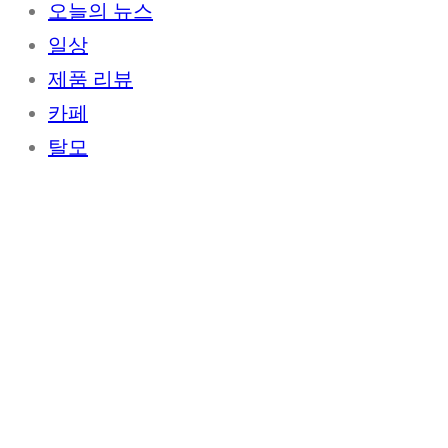
오늘의 뉴스
일상
제품 리뷰
카페
탈모