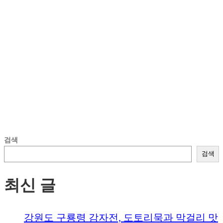
검색
검색
최신 글
강원도 구룡령 감자전, 도토리묵과 막걸리 맛