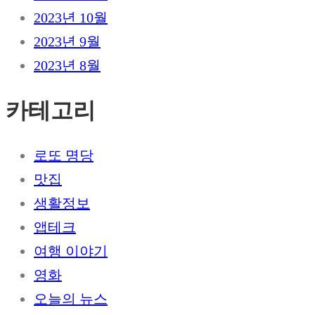
2023년 10월
2023년 9월
2023년 8월
카테고리
로또 명당
맛집
생활정보
앱테크
여행 이야기
영화
오늘의 뉴스