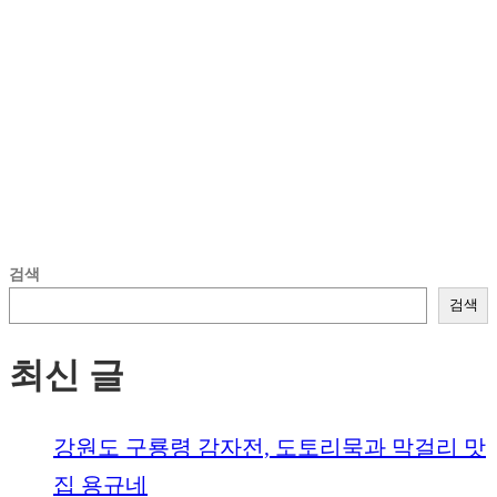
검색
검색
최신 글
강원도 구룡령 감자전, 도토리묵과 막걸리 맛
집 용규네