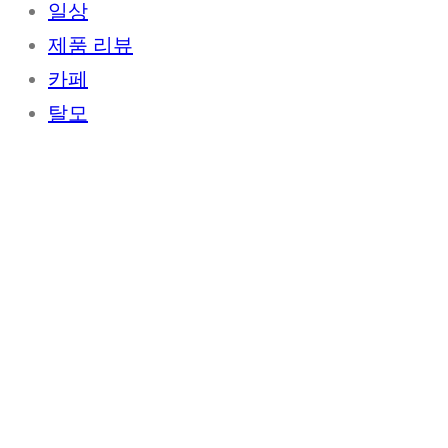
일상
제품 리뷰
카페
탈모