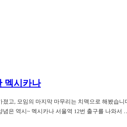
한 멕시카나
졌고, 모임의 마지막 마무리는 치맥으로 해봤습니다
념은 역시~ 멕시카나 서울역 12번 출구를 나와서 