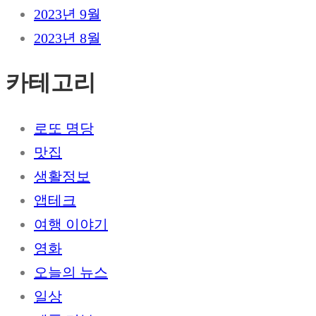
2023년 9월
2023년 8월
카테고리
로또 명당
맛집
생활정보
앱테크
여행 이야기
영화
오늘의 뉴스
일상