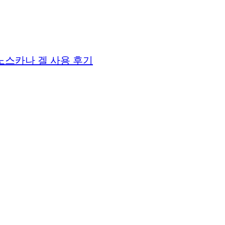
노스카나 겔 사용 후기