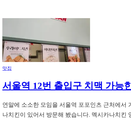
맛집
서울역 12번 출입구 치맥 가능
연말에 소소한 모임을 서울역 포포인츠 근처에서 가
나치킨이 있어서 방문해 봤습니다. 멕시카나치킨 양