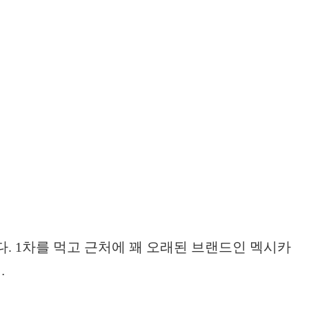
. 1차를 먹고 근처에 꽤 오래된 브랜드인 멕시카
…