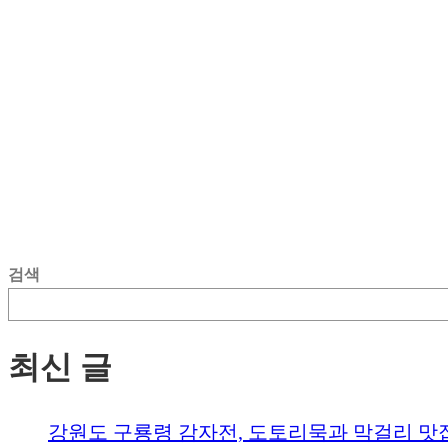
검색
최신 글
강원도 구룡령 감자전, 도토리묵과 막걸리 맛