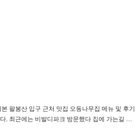
 팔봉산 입구 근처 맛집 오동나무집 메뉴 및 후기
. 최근에는 비발디파크 방문했다 집에 가는길 …