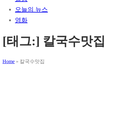
오늘의 뉴스
영화
[태그:]
칼국수맛집
Home
»
칼국수맛집