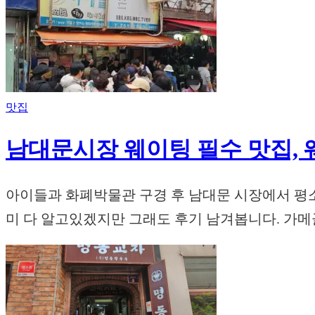
맛집
남대문시장 웨이팅 필수 맛집, 
아이들과 화폐박물관 구경 후 남대문 시장에서 평
미 다 알고있겠지만 그래도 후기 남겨봅니다. 가