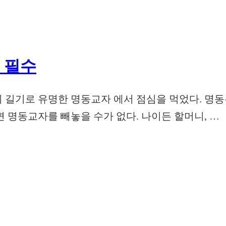
 필수
 길기로 유명한 명동교자 에서 점심을 먹었다. 명동
 명동교자를 빼놓을 수가 없다. 나이든 할머니, …