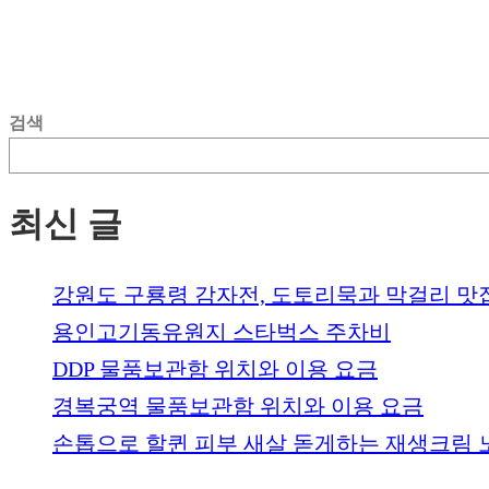
검색
최신 글
강원도 구룡령 감자전, 도토리묵과 막걸리 맛
용인고기동유원지 스타벅스 주차비
DDP 물품보관함 위치와 이용 요금
경복궁역 물품보관함 위치와 이용 요금
손톱으로 할퀸 피부 새살 돋게하는 재생크림 