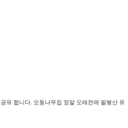
 공유 합니다. 오동나무집 정말 오래전에 팔봉산 유