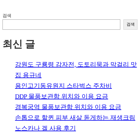
검색
검색
최신 글
강원도 구룡령 감자전, 도토리묵과 막걸리 맛
집 용규네
용인고기동유원지 스타벅스 주차비
DDP 물품보관함 위치와 이용 요금
경복궁역 물품보관함 위치와 이용 요금
손톱으로 할퀸 피부 새살 돋게하는 재생크림
노스카나 겔 사용 후기