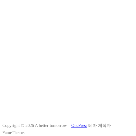
Copyright © 2026 A better tomorrow
–
OnePress
테마 제작자
FameThemes