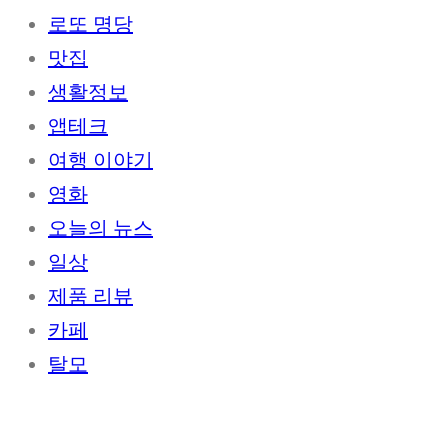
로또 명당
맛집
생활정보
앱테크
여행 이야기
영화
오늘의 뉴스
일상
제품 리뷰
카페
탈모