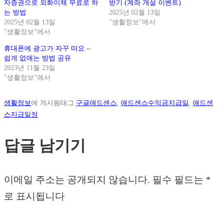
자증권으로 외화이체 무료로 하
받기 (계좌 개설 이벤트)
는 방법
2025년 02월 13일
2025년 02월 13일
"생활정보"에서
"생활정보"에서
휴대폰에 광고가 자꾸 떠요 –
쉽게 없애는 방법 공유
2023년 11월 23일
"생활정보"에서
생활정보
에 게시됨
태그
구글애드센스
,
애드센스수익금지급일
,
애드센
스지급일정
답글 남기기
이메일 주소는 공개되지 않습니다.
필수 필드는
*
로 표시됩니다