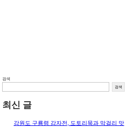
검색
검색
최신 글
강원도 구룡령 감자전, 도토리묵과 막걸리 맛