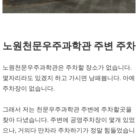
노원천문우주과학관 주변 주차
노원천문우주과학관은 주차할 장소가 없습니다.
몇자리라도 있겠지 하고 가시면 낭패봅니다. 아예
주차장이 없습니다.
그래서 저는 천문우주과학관 주변에 주차할곳을
찾아 다녔습니다. 주변에 공영주차장이 몇개 있었
으나, 거의다 만차라 주차하기가 정말 힘들었습니