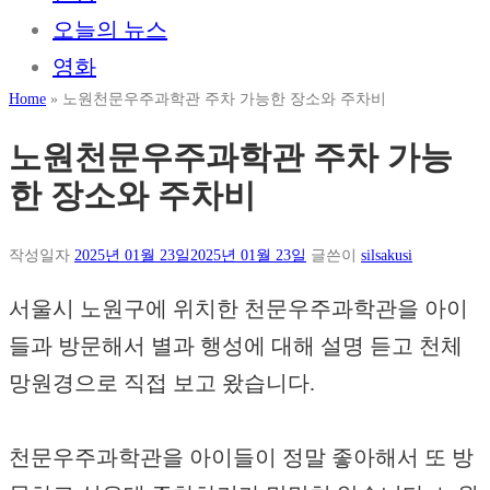
오늘의 뉴스
영화
Home
»
노원천문우주과학관 주차 가능한 장소와 주차비
노원천문우주과학관 주차 가능
한 장소와 주차비
작성일자
2025년 01월 23일
2025년 01월 23일
글쓴이
silsakusi
서울시 노원구에 위치한 천문우주과학관을 아이
들과 방문해서 별과 행성에 대해 설명 듣고 천체
망원경으로 직접 보고 왔습니다.
천문우주과학관을 아이들이 정말 좋아해서 또 방