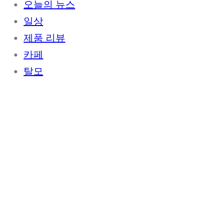
오늘의 뉴스
일상
제품 리뷰
카페
탈모