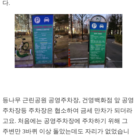
다.
등나무 근린공원 공영주차장, 건영백화점 앞 공영
주차장등 주차장은 협소하여 금세 만차가 되더라
고요. 처음에는 공영주차장에 주차하기 위해 그
주변만 3바퀴 이상 돌았는데도 자리가 없었습니