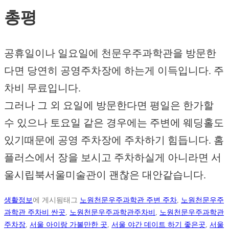
총평
공휴일이나 일요일에 천문우주과학관을 방문한
다면 당연히 공영주차장에 하는게 이득입니다. 주
차비 무료입니다.
그러나 그 외 요일에 방문한다면 평일은 한가할
수 있으나 토요일 같은 경우에는 주변에 웨딩홀도
있기때문에 공영 주차장에 주차하기 힘듭니다. 홈
플러스에서 장을 보시고 주차하실게 아니라면 서
울시립북서울미술관이 괜찮은 대안같습니다.
생활정보
에 게시됨
태그
노원천문우주과학관 주변 주차
,
노원천문우주
과학관 주차비 싼곳
,
노원천문우주과학관주차비
,
노원천문우주과학관
주차장
,
서울 아이랑 가볼만한 곳
,
서울 야간 데이트 하기 좋은곳
,
서울