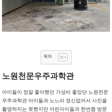
목차
노원천문우주과학관
아이들이 정말 좋아했던 가성비 좋았던 노원천문
우주과학관 아이들과 노느라 정신없어서 사진을
촬영하지는 못했지만 어린아이들과 한번쯤 방문