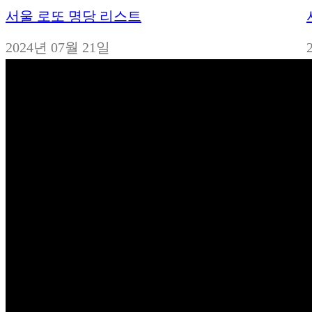
서울 로또 명당 리스트
일자
2024년 07월 21일