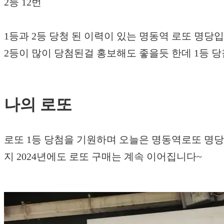
2등 12번
1등과 2등 당청 된 이력이 있는 명동역 로또 명당
2등이 많이 당첨된걸 홍보해도 좋을듯 한데 1등 
나의 로또
로또 1등 당첨을 기원하며 오늘은 명동역로또 명당
지 2024년에도 로또 구매는 계속 이어집니다~