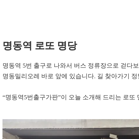
명동역 로또 명당
명동역 5번 출구로 나와서 버스 정류장으로 걷다보
명동밀리오레 바로 앞에 있습니다. 길 찾아가기 정
“명동역5번출구가판”이 오늘 소개해 드리는 로또 