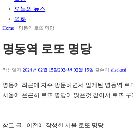
오늘의 뉴스
영화
Home
»
명동역 로또 명당
명동역 로또 명당
작성일자
2024년 02월 15일
2024년 02월 15일
글쓴이
silsakusi
명동에 최근에 자주 방문하면서 알게된 명동역 로
서울에 은근히 로또 명당이 많은것 같아서 로또 구
참고 글 : 이전에 작성한 서울 로또 명당