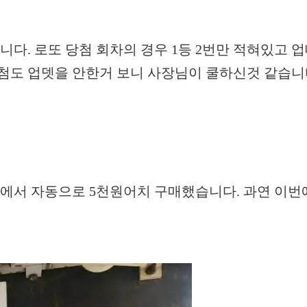
입니다. 로또 당첨 회차의 경우 1등 2번만 적혀있고 
당첨도 업뎃을 안한거 보니 사장님이 쿨하신것 같습니
에서 자동으로 5천원어치 구매했습니다. 과연 이번에