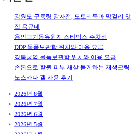
강원도 구룡령 감자전, 도토리묵과 막걸리 맛
집 용규네
용인고기동유원지 스타벅스 주차비
DDP 물품보관함 위치와 이용 요금
경복궁역 물품보관함 위치와 이용 요금
손톱으로 할퀸 피부 새살 돋게하는 재생크림
노스카나 겔 사용 후기
2026년 8월
2026년 7월
2026년 6월
2026년 5월