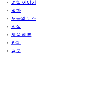
여행 이야기
영화
오늘의 뉴스
일상
제품 리뷰
카페
탈모