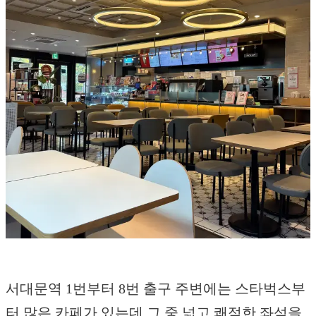
서대문역 1번부터 8번 출구 주변에는 스타벅스부
터 많은 카페가 있는데 그 중 넓고 쾌적한 좌석을