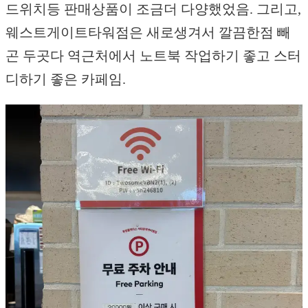
드위치등 판매상품이 조금더 다양했었음. 그리고,
웨스트게이트타워점은 새로생겨서 깔끔한점 빼
곤 두곳다 역근처에서 노트북 작업하기 좋고 스터
디하기 좋은 카페임.