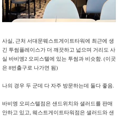
사실, 근처 서대문웨스트게이트타워에 최근에 생
긴 투썸플레이스가 더 깨끗하고 넓으며 거리도 사
실 바비엥2 오피스텔에 있는 투썸과 비슷함. (이곳
은 8번출구로 나가면 됨)
나의 경우 두 군데 다 자주 방문하는데 둘다 좋음.
바비엥 오피스텔점은 샌드위치와 샐러드를 판매
안하고 있고, 웨스트게이트타워점은 샐러드와 샌