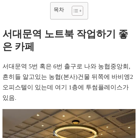
목차
서대문역 노트북 작업하기 좋
은 카페
서대문역 5번 혹은 6번 출구로 나와 농협중앙회,
흔히들 알고있는 농협(본사)건물 뒤쪽에 바비엥2
오피스텔이 있는데 여기 1층에 투썸플레이스가
있음.