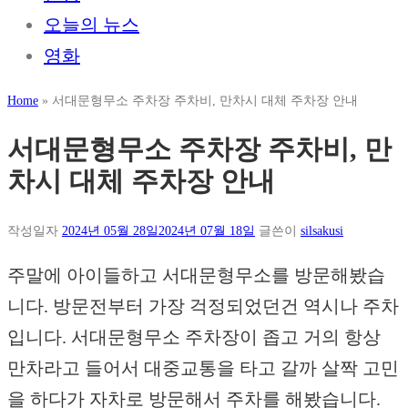
오늘의 뉴스
영화
Home
»
서대문형무소 주차장 주차비, 만차시 대체 주차장 안내
서대문형무소 주차장 주차비, 만
차시 대체 주차장 안내
작성일자
2024년 05월 28일
2024년 07월 18일
글쓴이
silsakusi
주말에 아이들하고 서대문형무소를 방문해봤습
니다. 방문전부터 가장 걱정되었던건 역시나 주차
입니다. 서대문형무소 주차장이 좁고 거의 항상
만차라고 들어서 대중교통을 타고 갈까 살짝 고민
을 하다가 자차로 방문해서 주차를 해봤습니다.