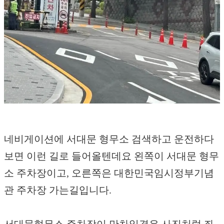
네비게이션에 서대문 형무소 검색하고 운전하다
보면 이런 길로 들어올텐데요 왼쪽이 서대문 형무
소 주차장이고, 오른쪽은 대한민국임시정부기념
관 주차장 가는길입니다.
서대문형무소 주차장이 만차일경우 사진처럼 좌