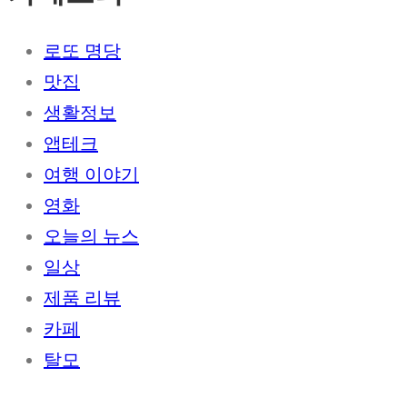
로또 명당
맛집
생활정보
앱테크
여행 이야기
영화
오늘의 뉴스
일상
제품 리뷰
카페
탈모