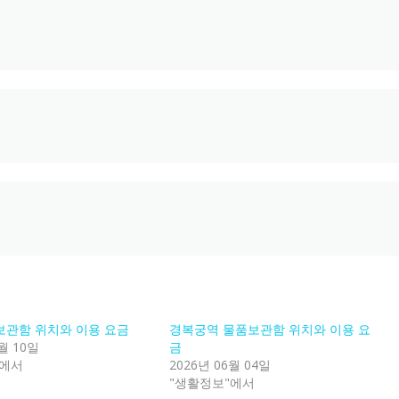
보관함 위치와 이용 요금
경복궁역 물품보관함 위치와 이용 요
월 10일
금
"에서
2026년 06월 04일
"생활정보"에서