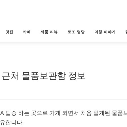
맛집
카페
제품 리뷰
로또 명당
여행 이야기
치 근처 물품보관함 정보
-A 탑승 하는 곳으로 가게 되면서 처음 알게된 물품
공유합니다.