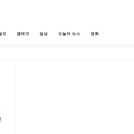
탈모
앱테크
일상
오늘의 뉴스
영화
보