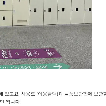
에 있고요. 사용료 (이용금액)과 물품보관함에 보관
면 됩니다.