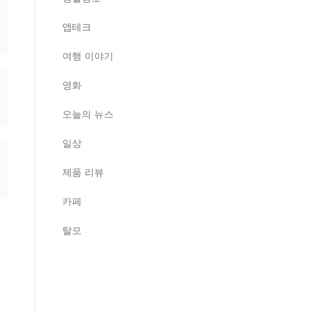
앱테크
여행 이야기
영화
오늘의 뉴스
일상
제품 리뷰
카페
탈모