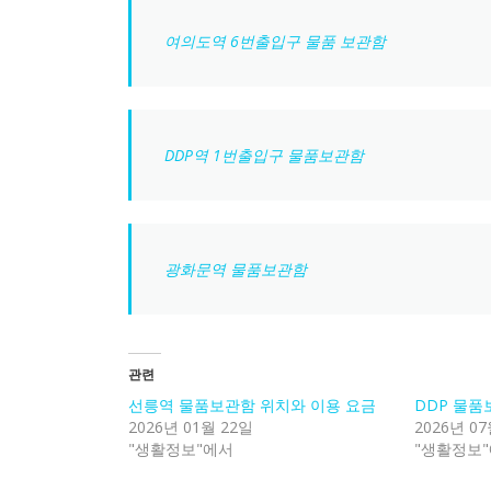
여의도역 6번출입구 물품 보관함
DDP역 1번출입구 물품보관함
광화문역 물품보관함
관련
선릉역 물품보관함 위치와 이용 요금
DDP 물품
2026년 01월 22일
2026년 07
"생활정보"에서
"생활정보