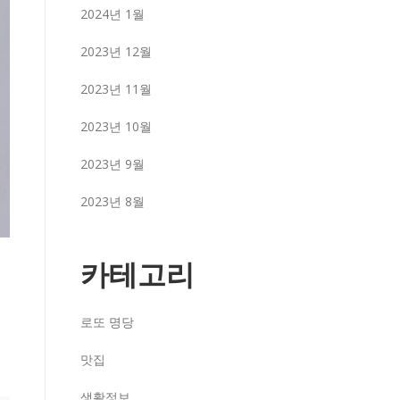
2024년 1월
2023년 12월
2023년 11월
2023년 10월
2023년 9월
2023년 8월
카테고리
시
로또 명당
맛집
생활정보