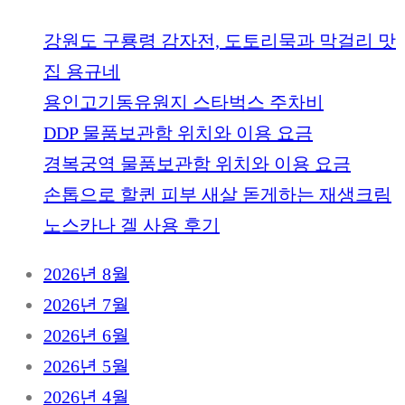
강원도 구룡령 감자전, 도토리묵과 막걸리 맛
집 용규네
용인고기동유원지 스타벅스 주차비
DDP 물품보관함 위치와 이용 요금
경복궁역 물품보관함 위치와 이용 요금
손톱으로 할퀸 피부 새살 돋게하는 재생크림
노스카나 겔 사용 후기
2026년 8월
2026년 7월
2026년 6월
2026년 5월
2026년 4월