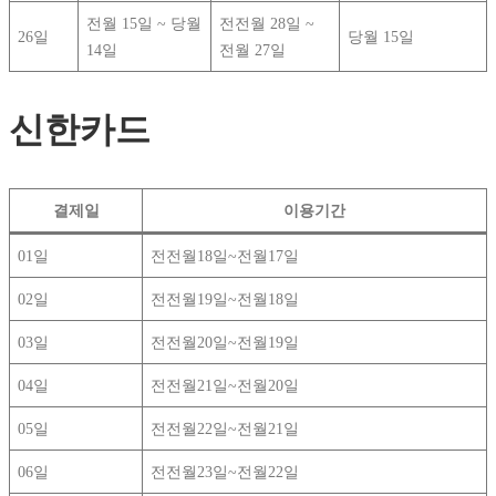
전월 15일 ~ 당월
전전월 28일 ~
26일
당월 15일
14일
전월 27일
신한카드
결제일
이용기간
01일
전전월18일~전월17일
02일
전전월19일~전월18일
03일
전전월20일~전월19일
04일
전전월21일~전월20일
05일
전전월22일~전월21일
06일
전전월23일~전월22일