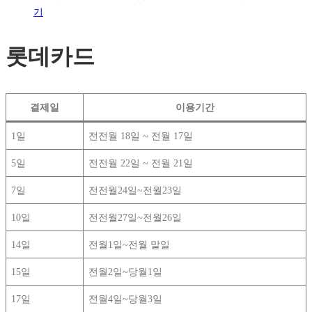
기
롯데카드
결제일
이용기간
1일
전전월 18일 ~ 전월 17일
5일
전전월 22일 ~ 전월 21일
7일
전전월24일~전월23일
10일
전전월27일~전월26일
14일
전월1일~전월 말일
15일
전월2일~당월1일
17일
전월4일~당월3일