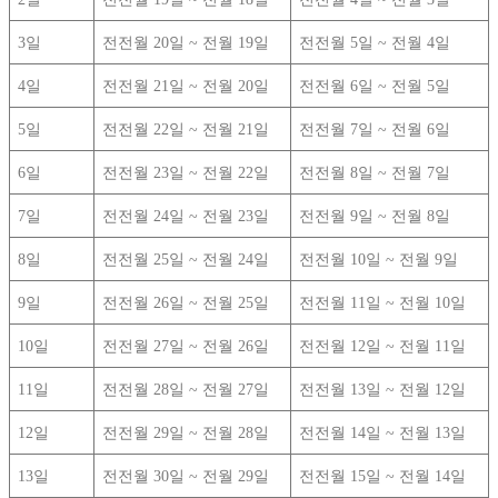
3일
전전월 20일 ~ 전월 19일
전전월 5일 ~ 전월 4일
4일
전전월 21일 ~ 전월 20일
전전월 6일 ~ 전월 5일
5일
전전월 22일 ~ 전월 21일
전전월 7일 ~ 전월 6일
6일
전전월 23일 ~ 전월 22일
전전월 8일 ~ 전월 7일
7일
전전월 24일 ~ 전월 23일
전전월 9일 ~ 전월 8일
8일
전전월 25일 ~ 전월 24일
전전월 10일 ~ 전월 9일
9일
전전월 26일 ~ 전월 25일
전전월 11일 ~ 전월 10일
10일
전전월 27일 ~ 전월 26일
전전월 12일 ~ 전월 11일
11일
전전월 28일 ~ 전월 27일
전전월 13일 ~ 전월 12일
12일
전전월 29일 ~ 전월 28일
전전월 14일 ~ 전월 13일
13일
전전월 30일 ~ 전월 29일
전전월 15일 ~ 전월 14일