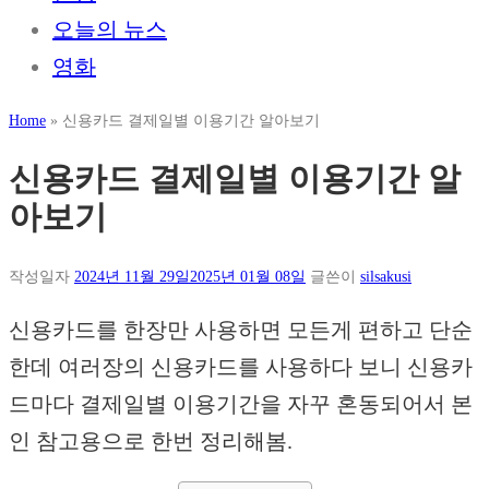
오늘의 뉴스
영화
Home
»
신용카드 결제일별 이용기간 알아보기
신용카드 결제일별 이용기간 알
아보기
작성일자
2024년 11월 29일
2025년 01월 08일
글쓴이
silsakusi
신용카드를 한장만 사용하면 모든게 편하고 단순
한데 여러장의 신용카드를 사용하다 보니 신용카
드마다 결제일별 이용기간을 자꾸 혼동되어서 본
인 참고용으로 한번 정리해봄.