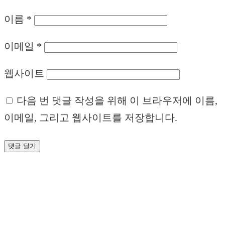
이름
*
이메일
*
웹사이트
다음 번 댓글 작성을 위해 이 브라우저에 이름,
이메일, 그리고 웹사이트를 저장합니다.