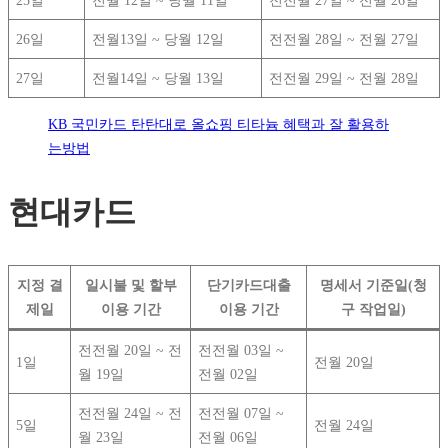
26일
전월13일 ~ 당월 12일
전전월 28일 ~ 전월 27일
27일
전월14일 ~ 당월 13일
전전월 29일 ~ 전월 28일
KB 국민카드 탄탄대로 올쇼핑 티타늄 혜택과 잘 활용하
는방법
현대카드
지정 결
일시불 및 할부
단기카드대출
명세서 기준일(청
제일
이용 기간
이용 기간
구 작업일)
전전월 20일 ~ 전
전전월 03일 ~
1일
전월 20일
월 19일
전월 02일
전전월 24일 ~ 전
전전월 07일 ~
5일
전월 24일
월 23일
전월 06일