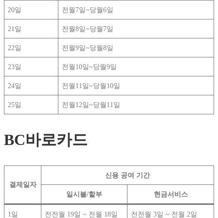
20일
전월7일~당월6일
21일
전월8일~당월7일
22일
전월9일~당월8일
23일
전월10일~당월9일
24일
전월11일~당월10일
25일
전월12일~당월11일
BC바로카드
신용 공여 기간
결제일자
일시불/할부
현금서비스
1일
전전월 19일 ~ 전월 18일
전전월 3일 ~ 전월 2일