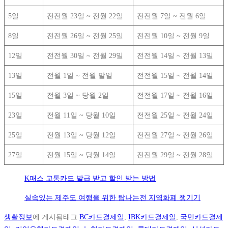
5일
전전월 23일 ~ 전월 22일
전전월 7일 ~ 전월 6일
8일
전전월 26일 ~ 전월 25일
전전월 10일 ~ 전월 9일
12일
전전월 30일 ~ 전월 29일
전전월 14일 ~ 전월 13일
13일
전월 1일 ~ 전월 말일
전전월 15일 ~ 전월 14일
15일
전월 3일 ~ 당월 2일
전전월 17일 ~ 전월 16일
23일
전월 11일 ~ 당월 10일
전전월 25일 ~ 전월 24일
25일
전월 13일 ~ 당월 12일
전전월 27일 ~ 전월 26일
27일
전월 15일 ~ 당월 14일
전전월 29일 ~ 전월 28일
K패스 교통카드 발급 받고 할인 받는 방법
실속있는 제주도 여행을 위한 탐나는전 지역화폐 챙기기
생활정보
에 게시됨
태그
BC카드결제일
,
IBK카드결제일
,
국민카드결제