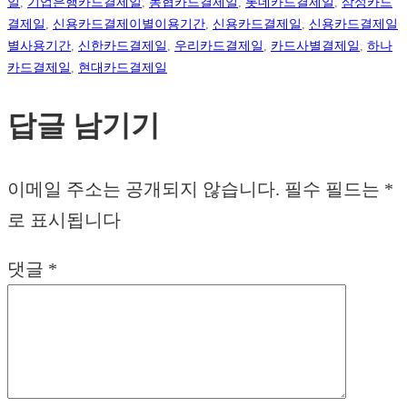
일
,
기업은행카드결제일
,
농협카드결제일
,
롯데카드결제일
,
삼성카드
결제일
,
신용카드결제이별이용기간
,
신용카드결제일
,
신용카드결제일
별사용기간
,
신한카드결제일
,
우리카드결제일
,
카드사별결제일
,
하나
카드결제일
,
현대카드결제일
답글 남기기
이메일 주소는 공개되지 않습니다.
필수 필드는
*
로 표시됩니다
댓글
*