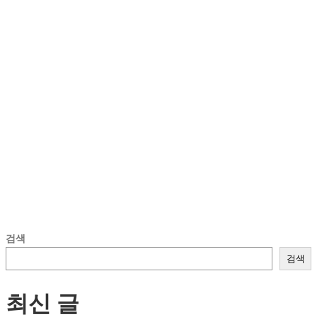
검색
검색
최신 글