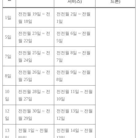
서비스)
드론)
전전월 19일 ~ 전
전전월 2일 ~ 전월
1일
월 18일
1일
전전월 23일 ~ 전
전전월 6일 ~ 전월
5일
월 22일
5일
전전월 25일 ~ 전
전전월 8일 ~ 전월
7일
월 24일
7일
전전월 26일 ~ 전
전전월 9일 ~ 전월
8일
월 25일
8일
10
전전월 28일 ~ 전
전전월 11일 ~ 전월
일
월 27일
10일
12
전전월 30일 ~ 전
전전월 13일 ~ 전월
일
월 29일
12일
13
전월 1일 ~ 전월
전전월 14일 ~ 전월
일
말일
13일