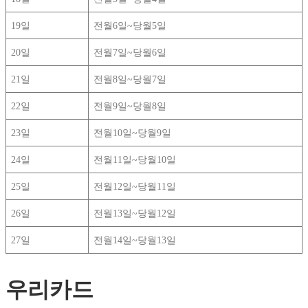
19일
전월6일~당월5일
20일
전월7일~당월6일
21일
전월8일~당월7일
22일
전월9일~당월8일
23일
전월10일~당월9일
24일
전월11일~당월10일
25일
전월12일~당월11일
26일
전월13일~당월12일
27일
전월14일~당월13일
우리카드