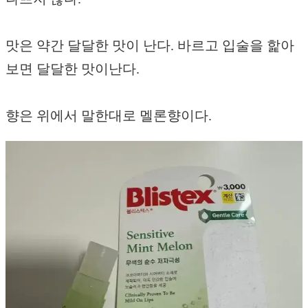
맛은 약간 달달한 맛이 난다. 바르고 입술을 핥아
보면 달달한 맛이난다.
향은 위에서 말한대로 멜론향이다.