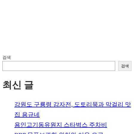
검색
검색
최신 글
강원도 구룡령 감자전, 도토리묵과 막걸리 맛
집 용규네
용인고기동유원지 스타벅스 주차비