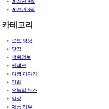
2023년 9월
2023년 8월
카테고리
로또 명당
맛집
생활정보
앱테크
여행 이야기
영화
오늘의 뉴스
일상
제품 리뷰