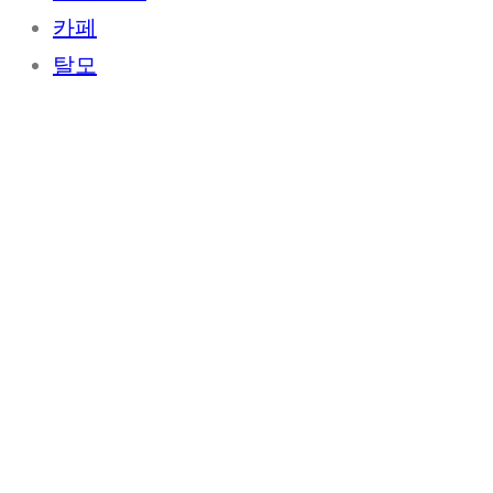
카페
탈모