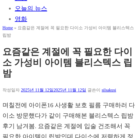
오늘의 뉴스
영화
Home
»
요즘같은 계절에 꼭 필요한 다이소 가성비 아이템 블리스텍스
립밤
요즘같은 계절에 꼭 필요한 다이
소 가성비 아이템 블리스텍스 립
밤
작성일자
2025년 11월 12일
2025년 11월 12일
글쓴이
silsakusi
며칠전에 아이폰16 사생활 보호 필름 구매하러 다
이소 방문했다가 같이 구매해본 블리스텍스 립밤
후기 남겨봄. 요즘같은 계절에 입술 건조해서 꼭
필요한 아이템이 립밤인데 다이소에 저렴하게 정