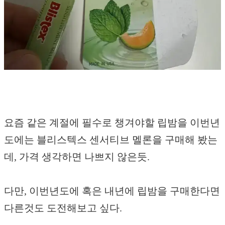
요즘 같은 계절에 필수로 챙겨야할 립밤을 이번년
도에는 블리스텍스 센서티브 멜론을 구매해 봤는
데, 가격 생각하면 나쁘지 않은듯.
다만, 이번년도에 혹은 내년에 립밤을 구매한다면
다른것도 도전해보고 싶다.