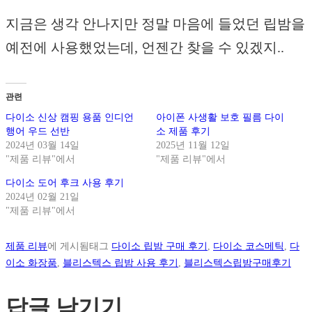
지금은 생각 안나지만 정말 마음에 들었던 립밤을
예전에 사용했었는데, 언젠간 찾을 수 있겠지..
관련
다이소 신상 캠핑 용품 인디언
아이폰 사생활 보호 필름 다이
행어 우드 선반
소 제품 후기
2024년 03월 14일
2025년 11월 12일
"제품 리뷰"에서
"제품 리뷰"에서
다이소 도어 후크 사용 후기
2024년 02월 21일
"제품 리뷰"에서
제품 리뷰
에 게시됨
태그
다이소 립밤 구매 후기
,
다이소 코스메틱
,
다
이소 화장품
,
블리스텍스 립밤 사용 후기
,
블리스텍스립밤구매후기
답글 남기기