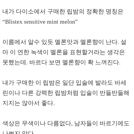
내가 다이소에서 구매한 립밤의 정확한 명칭은
“Blistex sensitive mint melon”
이름에서 알수 있듯 멜론맛과 멜론향이 난다. 설
마 이 연한 녹색이 멜론을 표현할거라는 생각은
못했는데. 바르다 보면 멜론향이 확 느껴진다.
내가 구매한 이 립밤은 일단 입술에 발라도 바세
린이나 다른 강력한 립밤처럼 입술이 반들반들해
지지는 않아서 좋다.
색상은 무색이나 다름없다, 남자들이 바르기에도
나쁘지 않다.