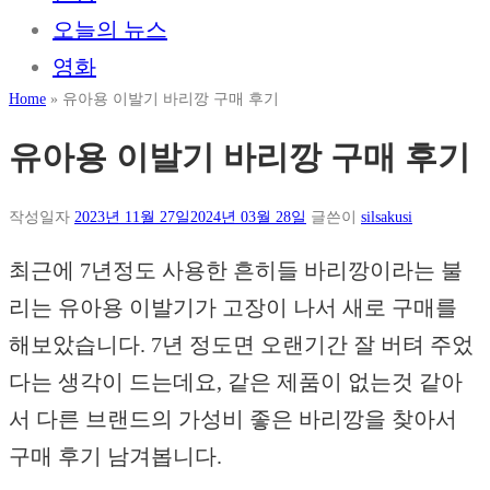
오늘의 뉴스
영화
Home
»
유아용 이발기 바리깡 구매 후기
유아용 이발기 바리깡 구매 후기
작성일자
2023년 11월 27일
2024년 03월 28일
글쓴이
silsakusi
최근에 7년정도 사용한 흔히들 바리깡이라는 불
리는 유아용 이발기가 고장이 나서 새로 구매를
해보았습니다. 7년 정도면 오랜기간 잘 버텨 주었
다는 생각이 드는데요, 같은 제품이 없는것 같아
서 다른 브랜드의 가성비 좋은 바리깡을 찾아서
구매 후기 남겨봅니다.