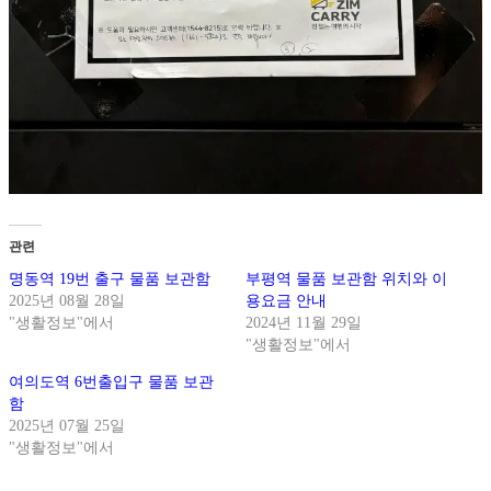
관련
명동역 19번 출구 물품 보관함
부평역 물품 보관함 위치와 이
2025년 08월 28일
용요금 안내
"생활정보"에서
2024년 11월 29일
"생활정보"에서
여의도역 6번출입구 물품 보관
함
2025년 07월 25일
"생활정보"에서