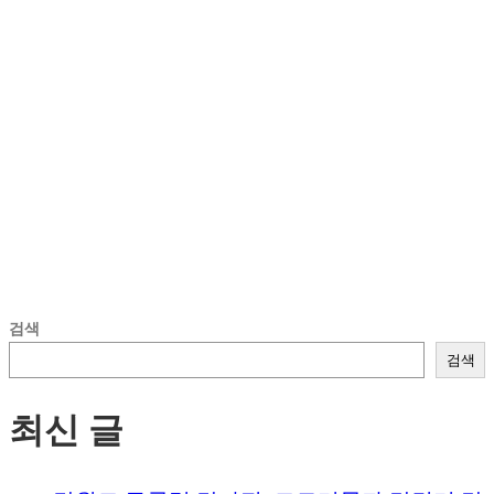
검색
검색
최신 글