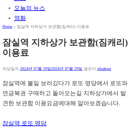
오늘의 뉴스
영화
Home
»
잠실역 지하상가 보관함(짐캐리) 이용료
잠실역 지하상가 보관함(짐캐리)
이용료
작성일자
2024년 07월 29일
2024년 07월 29일
글쓴이
silsakusi
잠실역에 볼일 보러갔다가 로또 명당에서 로또와
연금복권 구매하고 돌아오는길 지하상가에서 발
견한 보관함 이용요금에대해 알아보겠습니다.
잠실역 로또 명당