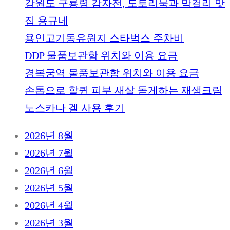
강원도 구룡령 감자전, 도토리묵과 막걸리 맛
집 용규네
용인고기동유원지 스타벅스 주차비
DDP 물품보관함 위치와 이용 요금
경복궁역 물품보관함 위치와 이용 요금
손톱으로 할퀸 피부 새살 돋게하는 재생크림
노스카나 겔 사용 후기
2026년 8월
2026년 7월
2026년 6월
2026년 5월
2026년 4월
2026년 3월