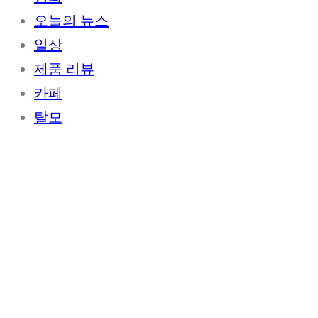
오늘의 뉴스
일상
제품 리뷰
카페
탈모