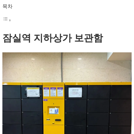
목차
잠실역 지하상가 보관함