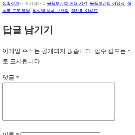
생활정보
에 게시됨
태그
물품보관함 이용 시간
,
물품보관함 이용료
,
잠
실역 로또 명당
,
잠실역 물품 보관함
,
짐캐리 이용료
답글 남기기
이메일 주소는 공개되지 않습니다.
필수 필드는
*
로 표시됩니다
댓글
*
이름
*