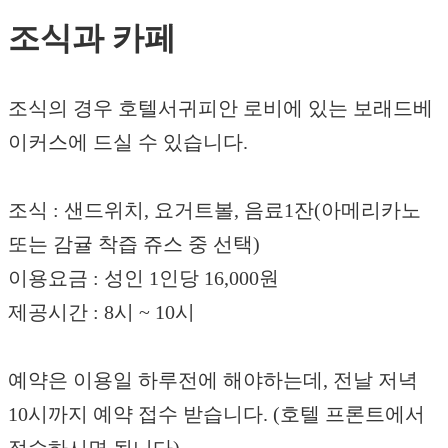
조식과 카페
조식의 경우 호텔서귀피안 로비에 있는 보래드베
이커스에 드실 수 있습니다.
조식 : 샌드위치, 요거트볼, 음료1잔(아메리카노
또는 감귤 착즙 쥬스 중 선택)
이용요금 : 성인 1인당 16,000원
제공시간 : 8시 ~ 10시
예약은 이용일 하루전에 해야하는데, 전날 저녁
10시까지 예약 접수 받습니다. (호텔 프론트에서
접수하시면 됩니다)