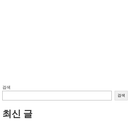
검색
검색
최신 글