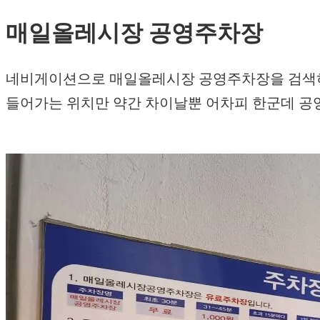
매일올레시장 공영주차장
네비게이션으로 매일올레시장 공영주차장을 검색하면
들어가는 위치만 약간 차이날뿐 어차피 한군데 공