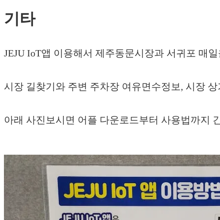
기타
JEJU IoT앱 이용해서 제주동문시장과 서귀포 매
시장 길찾기와 주변 주차장 여유면수정보, 시장 상
아래 사진보시면 어플 다운로드부터 사용법까지 간