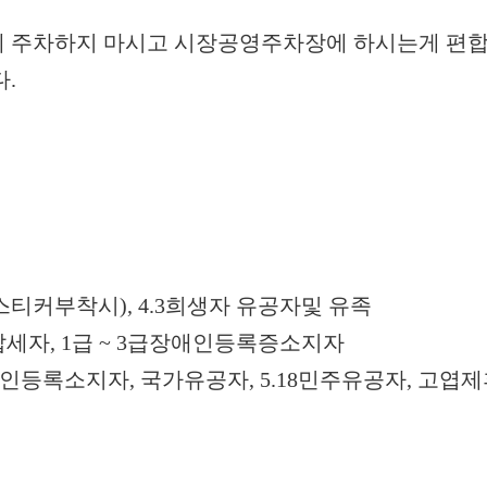
 주차하지 마시고 시장공영주차장에 하시는게 편합
.
(스티커부착시), 4.3희생자 유공자및 유족
공납세자, 1급 ~ 3급장애인등록증소지자
6급 장애인등록소지자, 국가유공자, 5.18민주유공자, 