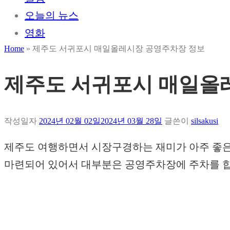
오늘의 뉴스
영화
Home
»
제주도 서귀포시 매일올레시장 공영주차장 정보
제주도 서귀포시 매일올
작성일자
2024년 02월 02일
2024년 03월 28일
글쓴이
silsakusi
제주도 여행하면서 시장구경하는 재미가 아주 좋은
마련되어 있어서 대부분은 공영주차장에 주차를 합니