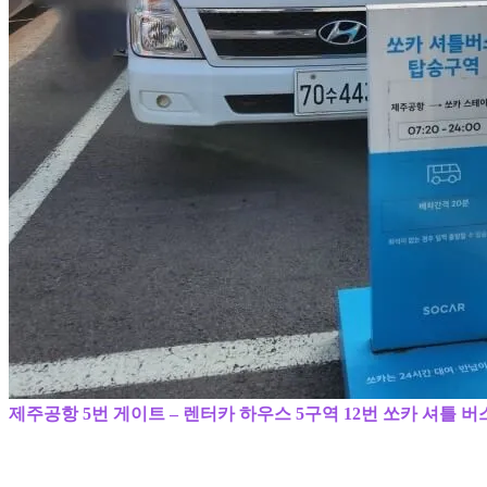
제주공항 5번 게이트 – 렌터카 하우스 5구역 12번
쏘카 셔틀 버