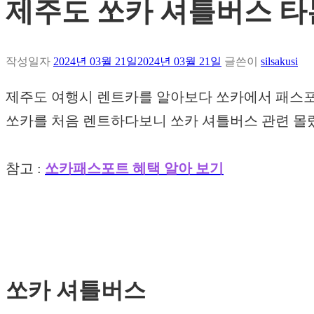
제주도 쏘카 셔틀버스 타
작성일자
2024년 03월 21일
2024년 03월 21일
글쓴이
silsakusi
제주도 여행시 렌트카를 알아보다 쏘카에서 패스포
쏘카를 처음 렌트하다보니 쏘카 셔틀버스 관련 몰
참고 :
쏘카패스포트 혜택 알아 보기
쏘카 셔틀버스