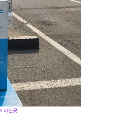
스 타는곳