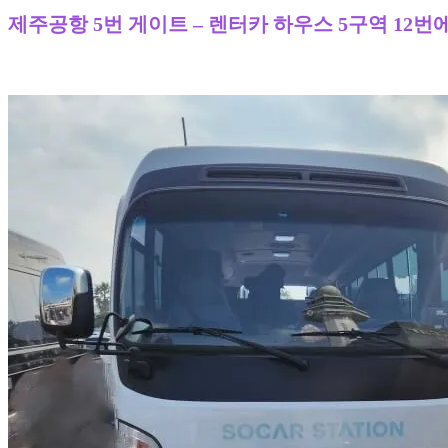
제주공항 5번 게이트 – 렌터카 하우스 5구역 12번