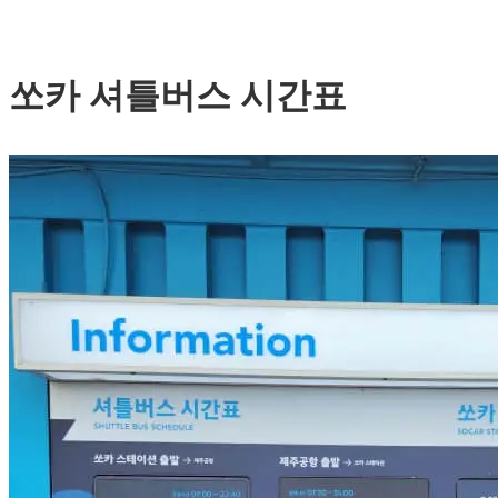
쏘카 셔틀버스 시간표