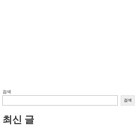
검색
검색
최신 글