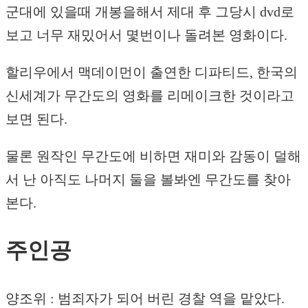
군대에 있을때 개봉을해서 제대 후 그당시 dvd로
보고 너무 재밌어서 몇번이나 돌려본 영화이다.
할리우에서 맥데이먼이 출연한 디파티드, 한국의
신세계가 무간도의 영화를 리메이크한 것이라고
보면 된다.
물론 원작인 무간도에 비하면 재미와 감동이 덜해
서 난 아직도 나머지 둘을 볼봐엔 무간도를 찾아
본다.
주인공
양조위 : 범죄자가 되어 버린 경찰 역을 맡았다.