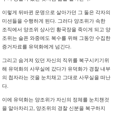
이렇게 뒤바뀐 운명으로 살아가던 그 둘은 각자의
미션들을 수행하게 된다. 그러다 양조위가 속한
조직에서 양조위 상사인 황국장을 죽이게 되고 양
조위는 슬픈 와중에도 복수를 위해 그동안 수집한
증거자료를 유덕화에게 넘긴다.
그리고 숨겨져 있던 자신의 직위를 복구시키기위
해 유덕화의 사무실에 갔다가 유덕화가 경찰 내부
의 첩자라는 것을 눈치채고 그대로 사무실을 떠난
다.
이에 유덕화는 양조위가 자신의 정체를 눈치챈것
을 알아차리고, 양조위의 경찰 신분을 복구하지