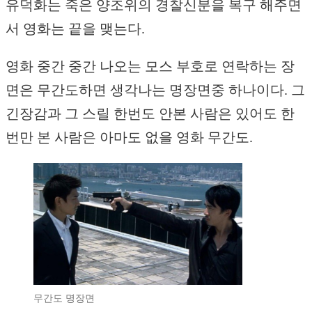
유덕화는 죽은 양조위의 경찰신분을 복구 해주면
서 영화는 끝을 맺는다.
영화 중간 중간 나오는 모스 부호로 연락하는 장
면은 무간도하면 생각나는 명장면중 하나이다. 그
긴장감과 그 스릴 한번도 안본 사람은 있어도 한
번만 본 사람은 아마도 없을 영화 무간도.
무간도 명장면