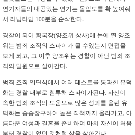
연기자들의 내공있는 연기는 몰입도를 확 높여줘
서 러닝타임 100분을 순삭한다.
경찰이 되어 황국장(양조위 상사)에 눈에 띈 양조
위는 범죄 조직의 스파이가 될 수있는지 면접을
보게 되고, 그 이후 양조위는 경찰이 아닌 범죄 조
직의 일원으로 살아간다.
범죄 조직 입단식에서 여러 테스트를 통과한 유덕
화는 경찰 내부로 침투해 스파이가된다. 자신이
속한 범죄 조직의 도움으로 많은 성과를 올린 유
덕화는 승승장구하여 높은 직책까지 올라가고, 아
름다운 여성과 결혼을 준비하며 마치 자신이 처음
부터 경찰이 었던 것처럼 삶을 살아간다.