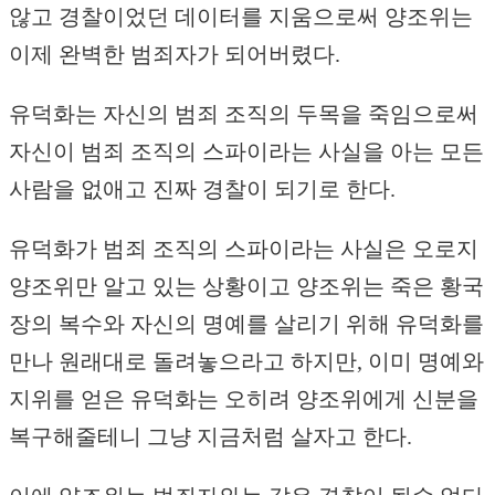
않고 경찰이었던 데이터를 지움으로써 양조위는
이제 완벽한 범죄자가 되어버렸다.
유덕화는 자신의 범죄 조직의 두목을 죽임으로써
자신이 범죄 조직의 스파이라는 사실을 아는 모든
사람을 없애고 진짜 경찰이 되기로 한다.
유덕화가 범죄 조직의 스파이라는 사실은 오로지
양조위만 알고 있는 상황이고 양조위는 죽은 황국
장의 복수와 자신의 명예를 살리기 위해 유덕화를
만나 원래대로 돌려놓으라고 하지만, 이미 명예와
지위를 얻은 유덕화는 오히려 양조위에게 신분을
복구해줄테니 그냥 지금처럼 살자고 한다.