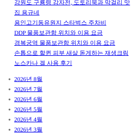
강원도 구룡령 감자전, 도토리묵과 막걸리 맛
집 용규네
용인고기동유원지 스타벅스 주차비
DDP 물품보관함 위치와 이용 요금
경복궁역 물품보관함 위치와 이용 요금
손톱으로 할퀸 피부 새살 돋게하는 재생크림
노스카나 겔 사용 후기
2026년 8월
2026년 7월
2026년 6월
2026년 5월
2026년 4월
2026년 3월