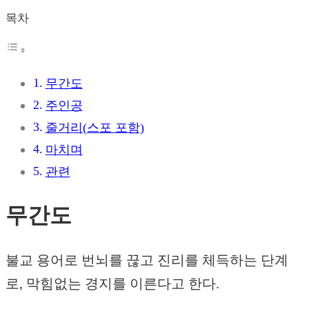
목차
무간도
주인공
줄거리(스포 포함)
마치며
관련
무간도
불교 용어로 번뇌를 끊고 진리를 체득하는 단계
로, 막힘없는 경지를 이른다고 한다.