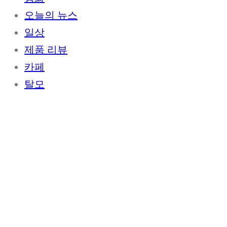
오늘의 뉴스
일상
제품 리뷰
카페
탈모