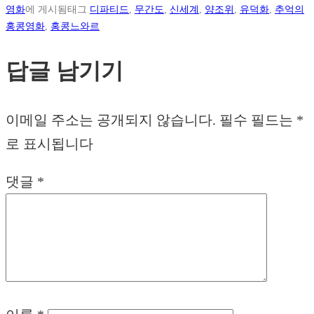
영화
에 게시됨
태그
디파티드
,
무간도
,
신세계
,
양조위
,
유덕화
,
추억의
홍콩영화
,
홍콩느와르
답글 남기기
이메일 주소는 공개되지 않습니다.
필수 필드는
*
로 표시됩니다
댓글
*