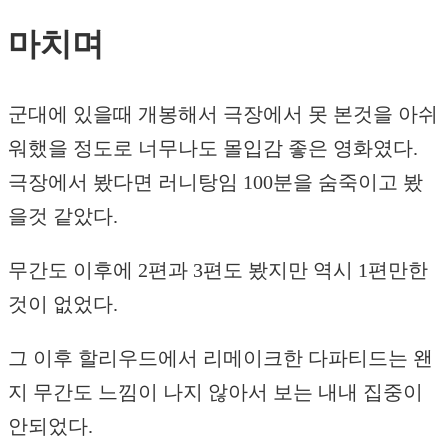
마치며
군대에 있을때 개봉해서 극장에서 못 본것을 아쉬
워했을 정도로 너무나도 몰입감 좋은 영화였다.
극장에서 봤다면 러니탕임 100분을 숨죽이고 봤
을것 같았다.
무간도 이후에 2편과 3편도 봤지만 역시 1편만한
것이 없었다.
그 이후 할리우드에서 리메이크한 다파티드는 왠
지 무간도 느낌이 나지 않아서 보는 내내 집중이
안되었다.