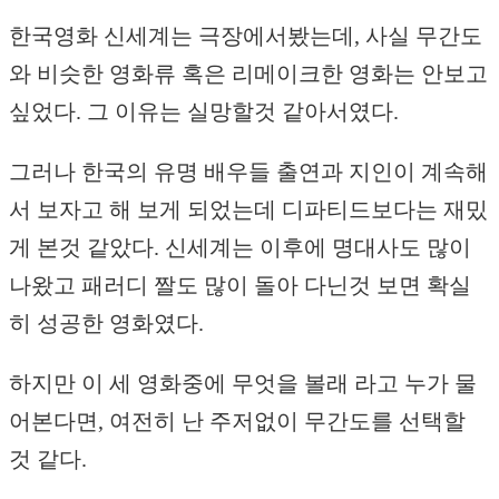
한국영화 신세계는 극장에서봤는데, 사실 무간도
와 비슷한 영화류 혹은 리메이크한 영화는 안보고
싶었다. 그 이유는 실망할것 같아서였다.
그러나 한국의 유명 배우들 출연과 지인이 계속해
서 보자고 해 보게 되었는데 디파티드보다는 재밌
게 본것 같았다. 신세계는 이후에 명대사도 많이
나왔고 패러디 짤도 많이 돌아 다닌것 보면 확실
히 성공한 영화였다.
하지만 이 세 영화중에 무엇을 볼래 라고 누가 물
어본다면, 여전히 난 주저없이 무간도를 선택할
것 같다.