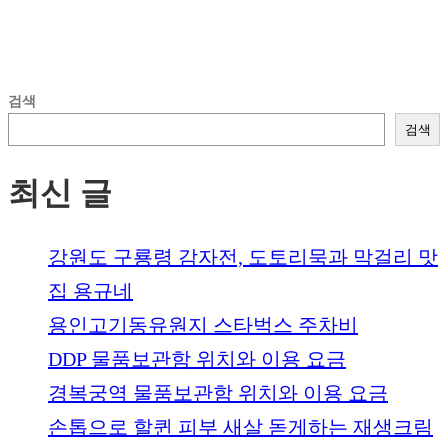
검색
검색
최신 글
강원도 구룡령 감자전, 도토리묵과 막걸리 맛
집 용규네
용인고기동유원지 스타벅스 주차비
DDP 물품보관함 위치와 이용 요금
경복궁역 물품보관함 위치와 이용 요금
손톱으로 할퀸 피부 새살 돋게하는 재생크림