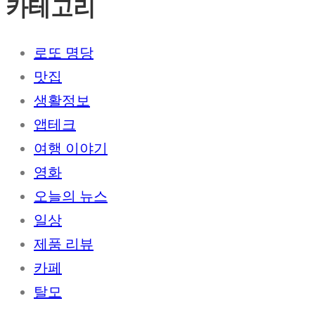
카테고리
로또 명당
맛집
생활정보
앱테크
여행 이야기
영화
오늘의 뉴스
일상
제품 리뷰
카페
탈모