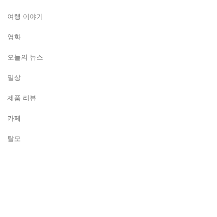
여행 이야기
영화
오늘의 뉴스
일상
제품 리뷰
카페
탈모