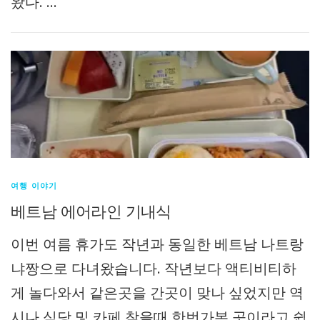
왔다. …
여행 이야기
베트남 에어라인 기내식
이번 여름 휴가도 작년과 동일한 베트남 나트랑
냐짱으로 다녀왔습니다. 작년보다 액티비티하
게 놀다와서 같은곳을 간곳이 맞나 싶었지만 역
시나 식당 및 카페 찾을때 한번가본 곳이라고 쉽