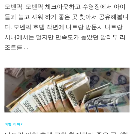
모벤픽! 모벤픽 체크아웃하고 수영장에서 아이
들과 놀고 샤워 하기 좋은 곳 찾아서 공유해봅니
다. 모벤픽 호텔 작년에 나트랑 방문시 나트랑
시내에서는 멀지만 만족도가 높았던 알리부 리
조트를 …
여행 이야기