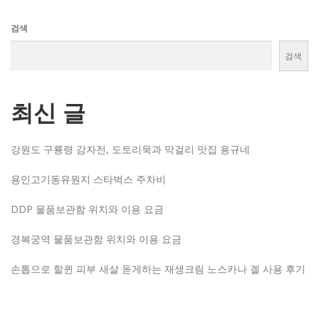
검색
검색
최신 글
강원도 구룡령 감자전, 도토리묵과 막걸리 맛집 용규네
용인고기동유원지 스타벅스 주차비
DDP 물품보관함 위치와 이용 요금
경복궁역 물품보관함 위치와 이용 요금
손톱으로 할퀸 피부 새살 돋게하는 재생크림 노스카나 겔 사용 후기