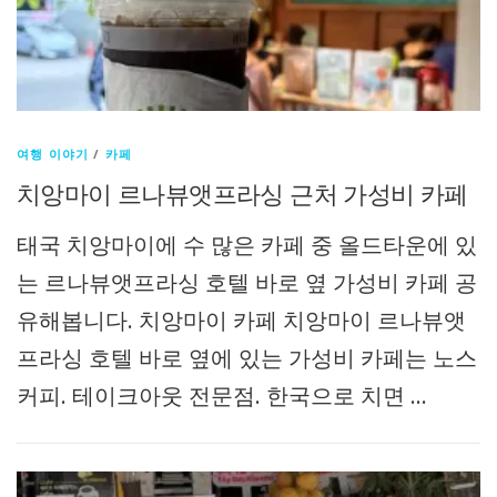
여행 이야기
/
카페
치앙마이 르나뷰앳프라싱 근처 가성비 카페
태국 치앙마이에 수 많은 카페 중 올드타운에 있
는 르나뷰앳프라싱 호텔 바로 옆 가성비 카페 공
유해봅니다. 치앙마이 카페 치앙마이 르나뷰앳
프라싱 호텔 바로 옆에 있는 가성비 카페는 노스
커피. 테이크아웃 전문점. 한국으로 치면 …