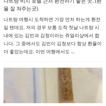
나트랑 비치 호텔 근처 환전하기 좋은 곳. (환
율 잘 쳐주는곳)
나트랑 여행시 도착하면 가장 먼저 하는게 환전
일 텐데요. 저의 경우 보통 도착 첫날 나트랑 시
내에 있는 김빈과 김청이라는 쥬얼리샾에서 합
니다. 그 중에서도 김빈이 김청보다 항상 환율이
더 좋았는데요. 이번 여행에서도 …