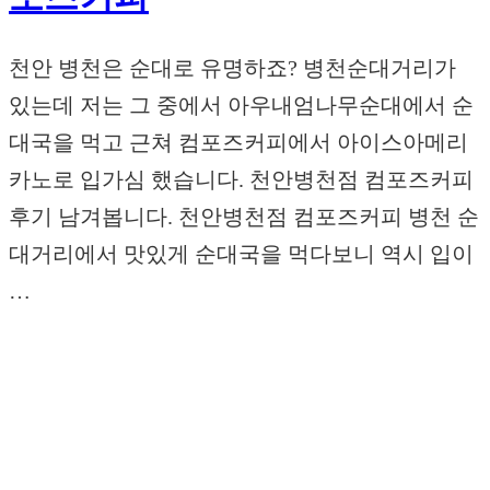
천안 병천은 순대로 유명하죠? 병천순대거리가
있는데 저는 그 중에서 아우내엄나무순대에서 순
대국을 먹고 근쳐 컴포즈커피에서 아이스아메리
카노로 입가심 했습니다. 천안병천점 컴포즈커피
후기 남겨봅니다. 천안병천점 컴포즈커피 병천 순
대거리에서 맛있게 순대국을 먹다보니 역시 입이
…