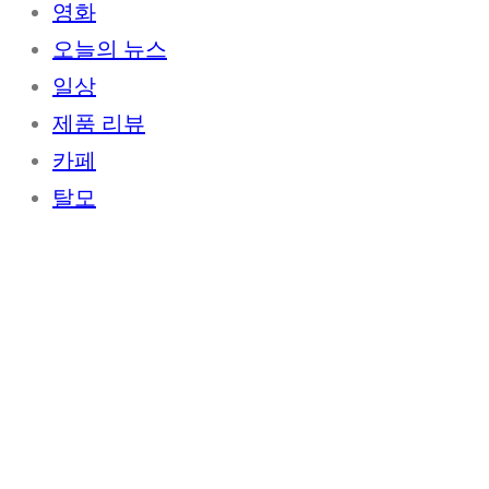
영화
오늘의 뉴스
일상
제품 리뷰
카페
탈모