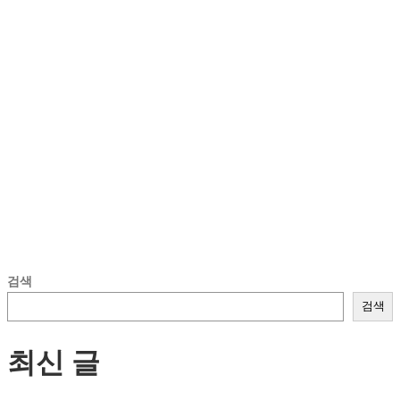
검색
검색
최신 글