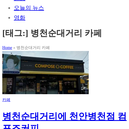
오늘의 뉴스
영화
[태그:]
병천순대거리 카페
Home
»
병천순대거리 카페
카페
병천순대거리에 천안병천점 컴
포즈커피