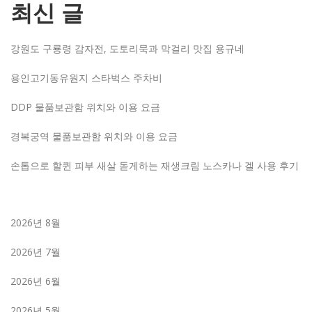
최신 글
강원도 구룡령 감자전, 도토리묵과 막걸리 맛집 용규네
용인고기동유원지 스타벅스 주차비
DDP 물품보관함 위치와 이용 요금
경복궁역 물품보관함 위치와 이용 요금
손톱으로 할퀸 피부 새살 돋게하는 재생크림 노스카나 겔 사용 후기
2026년 8월
2026년 7월
2026년 6월
2026년 5월