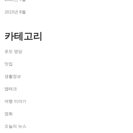
2023년 8월
카테고리
로또 명당
맛집
생활정보
앱테크
여행 이야기
영화
오늘의 뉴스