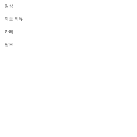
일상
제품 리뷰
카페
탈모