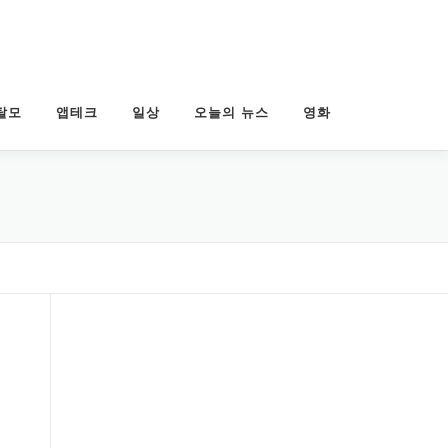
탈모
앱테크
일상
오늘의 뉴스
영화