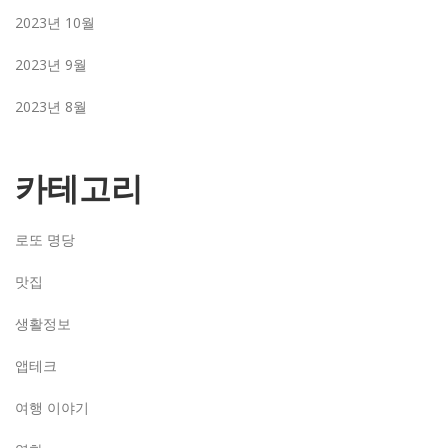
2023년 10월
2023년 9월
2023년 8월
카테고리
로또 명당
맛집
생활정보
앱테크
여행 이야기