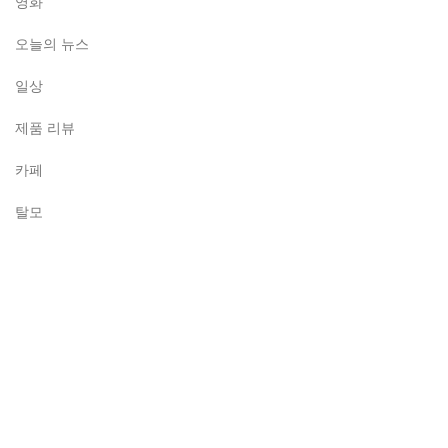
영화
오늘의 뉴스
일상
제품 리뷰
카페
탈모