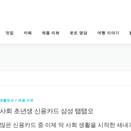
맛집
카페
제품 리뷰
로또 명당
여행 이야기
생활정보
/
제품 리뷰
사회 초년생 신용카드 삼성 탭탭오
많은 신용카드 중 이제 막 사회 생활을 시작한 새내