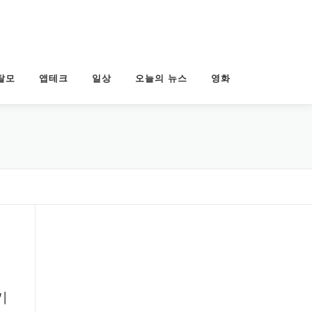
탈모
앱테크
일상
오늘의 뉴스
영화
기