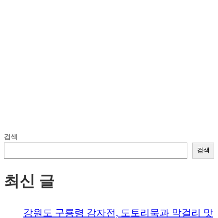
검색
검색
최신 글
강원도 구룡령 감자전, 도토리묵과 막걸리 맛