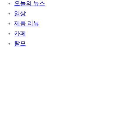
오늘의 뉴스
일상
제품 리뷰
카페
탈모