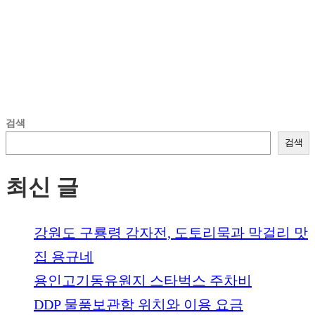
검색
검색
최신 글
강원도 구룡령 감자전, 도토리묵과 막걸리 맛
집 용규네
용인고기동유원지 스타벅스 주차비
DDP 물품보관함 위치와 이용 요금