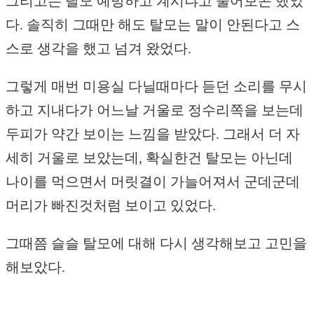
그리고는 탈모 예방하고 계시냐고 물어보곤 했었
다. 솔직히 그때만 해도 탈모는 말이 안된다고 스
스로 생각을 했고 넘겨 왔었다.
그렇게 매번 미용실 다닐때마다 듣던 소리를 무시
하고 지내다가 어느날 거울로 정수리쪽을 보는데
두피가 약간 보이는 느낌을 받았다. 그래서 더 자
세히 거울로 보았는데, 확실한건 탈모는 아닌데
나이를 먹으면서 머릿결이 가늘어져서 군데군데
머리가 빠진것처럼 보이고 있었다.
그때쯤 슬슬 탈모에 대해 다시 생각해보고 고민을
해보았다.