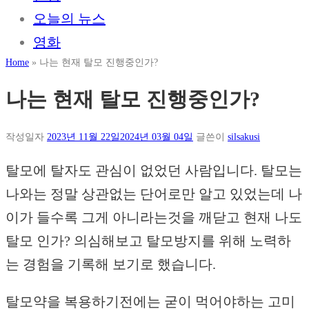
오늘의 뉴스
영화
Home
»
나는 현재 탈모 진행중인가?
나는 현재 탈모 진행중인가?
작성일자
2023년 11월 22일
2024년 03월 04일
글쓴이
silsakusi
탈모에 탈자도 관심이 없었던 사람입니다. 탈모는
나와는 정말 상관없는 단어로만 알고 있었는데 나
이가 들수록 그게 아니라는것을 깨닫고 현재 나도
탈모 인가? 의심해보고 탈모방지를 위해 노력하
는 경험을 기록해 보기로 했습니다.
탈모약을 복용하기전에는 굳이 먹어야하는 고미