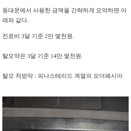
동대문에서 사용한 금액을 간략하게 요약하면 아
래와 같다.
진료비 3달 기준 2만 몇천원.
탈모약은 3달 기준 14만 몇천원.
탈모 처방약 : 피나스테리드 계열의 모더페시아