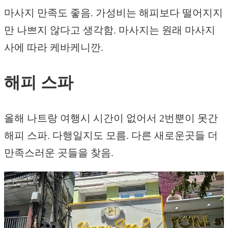
마사지 만족도 좋음. 가성비는 해피보다 떨어지지
만 나쁘지 않다고 생각함. 마사지는 원래 마사지
사에 따라 케바케니깐.
해피 스파
올해 나트랑 여행시 시간이 없어서 2번뿐이 못간
해피 스파. 다행일지도 모름. 다른 새로운곳들 더
만족스러운 곳들을 찾음.