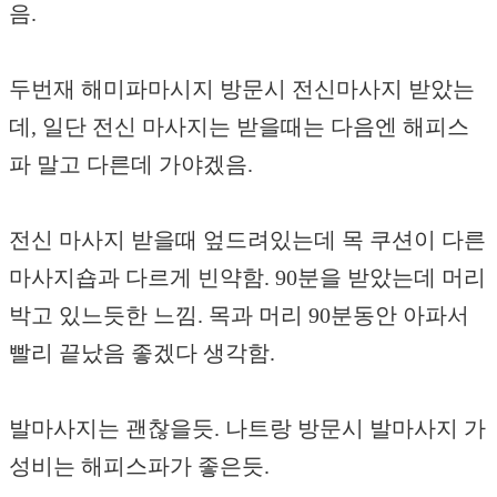
음.
두번재 해미파마시지 방문시 전신마사지 받았는
데, 일단 전신 마사지는 받을때는 다음엔 해피스
파 말고 다른데 가야겠음.
전신 마사지 받을때 엎드려있는데 목 쿠션이 다른
마사지숍과 다르게 빈약함. 90분을 받았는데 머리
박고 있느듯한 느낌. 목과 머리 90분동안 아파서
빨리 끝났음 좋겠다 생각함.
발마사지는 괜찮을듯. 나트랑 방문시 발마사지 가
성비는 해피스파가 좋은듯.