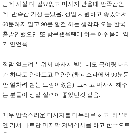
근데 사실 다 필요없고 마사지 받을때 만족감인
데, 만족감 가장 높았음. 정말 시원하고 좋았어서
60분하지 말고 90분 할걸 하는 생각과 오늘 한국
출발안했으면 또 방문했을텐데 하는 아쉬움이 약
간 있었음.
정말 엎드려 누워서 마사지 받는데도 목이랑 머리
가 하나도 안아프고 편안함(해피스파에서 90분동
안 얼차려 받는 느낌이었음). 그리고 마사지 해주
는 분들이 정말 실력이 좋았던것 같음.
매우 만족스러운 마사지를 마무리로 하고, 타오티
엔 가서 나트랑 마지막 저녁식사를 하고 한국으로