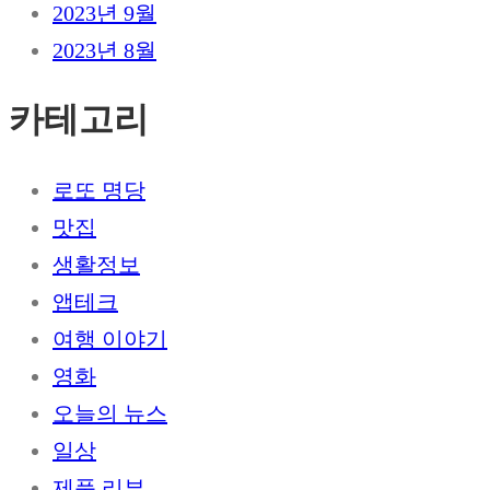
2023년 9월
2023년 8월
카테고리
로또 명당
맛집
생활정보
앱테크
여행 이야기
영화
오늘의 뉴스
일상
제품 리뷰