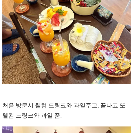
처음 방문시 웰컴 드링크와 과일주고, 끝나고 또
웰컴 드링크와 과일 줌.