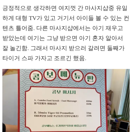
긍정적으로 생각하면 여지껏 간 마사지샵중 유일
하게 대형 TV가 있고 거기서 아이들 볼 수 있는 컨
텐츠 틀어줌. 다른 마사지샵에서는 아기 재우고
받았는데 여기는 그냥 받으면 아기 혼자 알아서
잘 놀긴함. 그래서 마사지 받으러 갈려면 둘째가
타이거 스파 가자고 조르긴 했음.