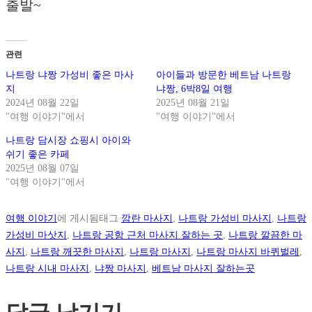
출발~
관련
나트랑 냐짱 가성비 좋은 마사
아이들과 방문한 베트남 나트랑
지
냐짱, 6박8일 여행
2024년 08월 22일
2025년 08월 21일
"여행 이야기"에서
"여행 이야기"에서
나트랑 담시장 쇼핑시 아이와
쉬기 좋은 카페
2025년 08월 07일
"여행 이야기"에서
여행 이야기
에 게시됨
태그
깜란 마사지
,
나트랑 가성비 마사지
,
나트랑
가성비 마삿지
,
나트랑 공항 근처 마사지 잘하는 곳
,
나트랑 깔끔한 마
사지
,
나트랑 깨끗한 마사지
,
나트랑 마사지
,
나트랑 마사지 바퀴벌레
,
나트랑 시내 마사지
,
냐짱 마사지
,
베트남 마사지 잘하는곳