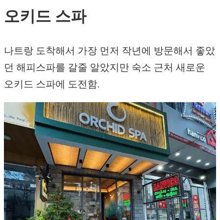
오키드 스파
나트랑 도착해서 가장 먼저 작년에 방문해서 좋았
던 해피스파를 갈줄 알았지만 숙소 근처 새로운
오키드 스파에 도전함.