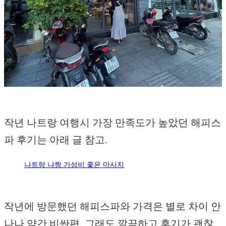
작년 나트랑 여행시 가장 만족도가 높았던 해피스
파 후기는 아래 글 참고.
나트랑 냐짱 가성비 좋은 마사지
작년에 방문했던 해피스파와 가격은 별로 차이 안
나나 약간 비싼편. 그래도 깔끔하고 후기가 괜찮