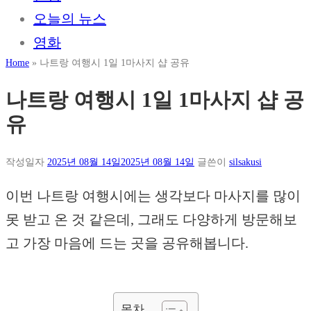
오늘의 뉴스
영화
Home
»
나트랑 여행시 1일 1마사지 샵 공유
나트랑 여행시 1일 1마사지 샵 공
유
작성일자
2025년 08월 14일
2025년 08월 14일
글쓴이
silsakusi
이번 나트랑 여행시에는 생각보다 마사지를 많이
못 받고 온 것 같은데, 그래도 다양하게 방문해보
고 가장 마음에 드는 곳을 공유해봅니다.
목차