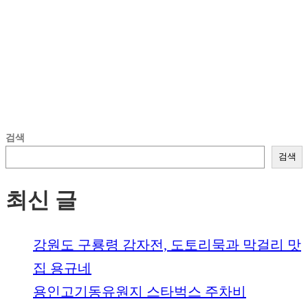
검색
검색
최신 글
강원도 구룡령 감자전, 도토리묵과 막걸리 맛
집 용규네
용인고기동유원지 스타벅스 주차비