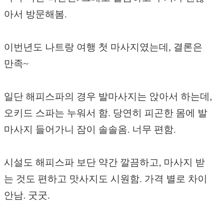
아서 방문해봄.
이번년도 나트랑 여행 첫 마사지였는데, 결론은
만족~
일단 해피스파의 경우 발마사지는 앉아서 하는데,
오키드 스파는 누워서 함. 당연히 피곤한 몸에 발
마사지 들어가니 잠이 솔솔옴. 너무 편함.
시설도 해피스파 보단 약간 깔끔하고, 마사지 받
는 것도 편하고 맛사지도 시원함. 가격 별로 차이
안남. 굿굿.