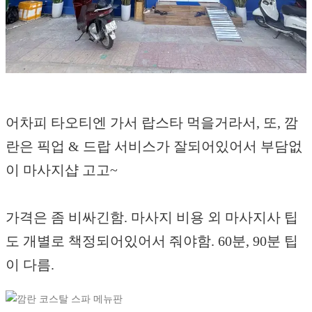
어차피 타오티엔 가서 랍스타 먹을거라서, 또, 깜
란은 픽업 & 드랍 서비스가 잘되어있어서 부담없
이 마사지샵 고고~
가격은 좀 비싸긴함. 마사지 비용 외 마사지사 팁
도 개별로 책정되어있어서 줘야함. 60분, 90분 팁
이 다름.