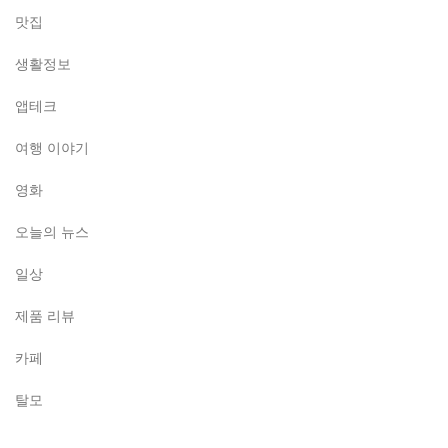
맛집
생활정보
앱테크
여행 이야기
영화
오늘의 뉴스
일상
제품 리뷰
카페
탈모