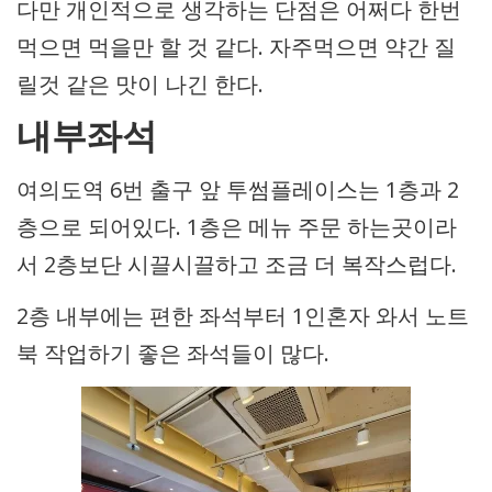
다만 개인적으로 생각하는 단점은 어쩌다 한번
먹으면 먹을만 할 것 같다. 자주먹으면 약간 질
릴것 같은 맛이 나긴 한다.
내부좌석
여의도역 6번 출구 앞 투썸플레이스는 1층과 2
층으로 되어있다. 1층은 메뉴 주문 하는곳이라
서 2층보단 시끌시끌하고 조금 더 복작스럽다.
2층 내부에는 편한 좌석부터 1인혼자 와서 노트
북 작업하기 좋은 좌석들이 많다.