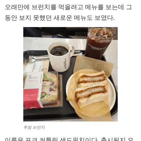
오래만에 브런치를 먹을려고 메뉴를 보는데 그
동안 보지 못했던 새로운 메뉴도 보였다.
투썸 브런치
이름은 포크 커틀릿 샌드위치이다. 출시된지 오