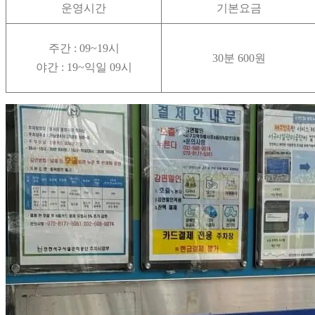
운영시간
기본요금
주간 : 09~19시
30분 600원
야간 : 19~익일 09시