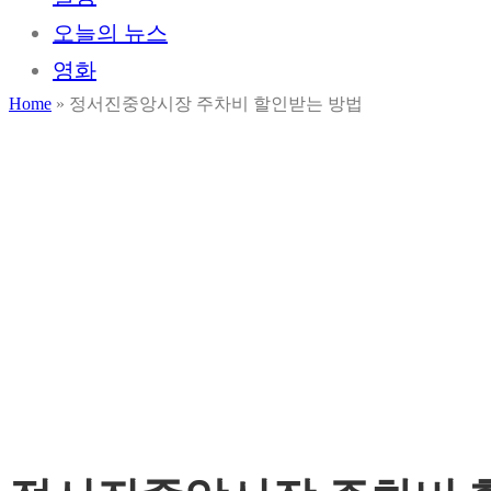
오늘의 뉴스
영화
Home
»
정서진중앙시장 주차비 할인받는 방법