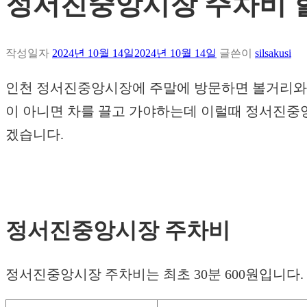
정서진중앙시장 주차비 
작성일자
2024년 10월 14일
2024년 10월 14일
글쓴이
silsakusi
인천 정서진중앙시장에 주말에 방문하면 볼거리와 
이 아니면 차를 끌고 가야하는데 이럴때 정서진중
겠습니다.
정서진중앙시장 주차비
정서진중앙시장 주차비는 최초 30분 600원입니다. 