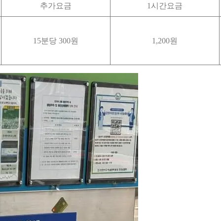
추가요금
1시간요금
15분당 300원
1,200원