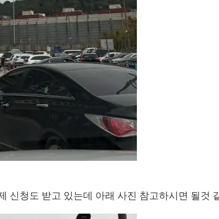
 신청도 받고 있는데 아래 사진 참고하시면 될것 