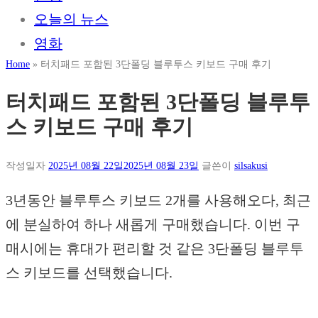
오늘의 뉴스
영화
Home
»
터치패드 포함된 3단폴딩 블루투스 키보드 구매 후기
터치패드 포함된 3단폴딩 블루투
스 키보드 구매 후기
작성일자
2025년 08월 22일
2025년 08월 23일
글쓴이
silsakusi
3년동안 블루투스 키보드 2개를 사용해오다, 최근
에 분실하여 하나 새롭게 구매했습니다. 이번 구
매시에는 휴대가 편리할 것 같은 3단폴딩 블루투
스 키보드를 선택했습니다.