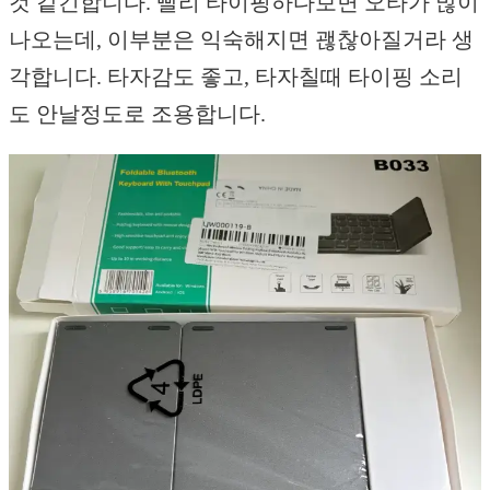
것 같긴합니다. 빨리 타이핑하다보면 오타가 많이
나오는데, 이부분은 익숙해지면 괞찮아질거라 생
각합니다. 타자감도 좋고, 타자칠때 타이핑 소리
도 안날정도로 조용합니다.