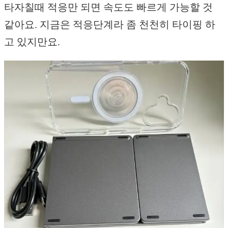
타자칠때 적응만 되면 속도도 빠르게 가능할 것
같아요. 지금은 적응단계라 좀 천천히 타이핑 하
고 있지만요.