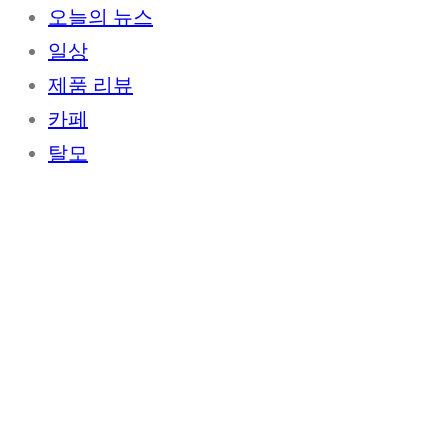
오늘의 뉴스
일상
제품 리뷰
카페
탈모