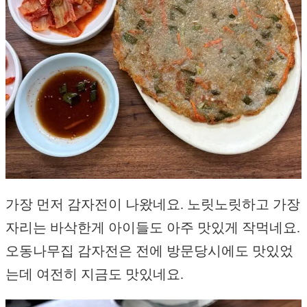
가장 먼저 감자전이 나왔네요. 노릿노릿하고 가장
자리는 바삭한게 아이들도 아주 맛있게 작먹네요.
오동나무집 감자전은 전에 방문당시에도 맛있었
는데 여전히 지금도 맛있네요.