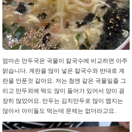
엄마손 만두국은 국물이 칼국수에 비교하면 아주
맑습니다. 계란을 많이 넣은 칼국수와 반대로 계
란을 안푼것 같아요. 저는 첨엔 같은 국물일줄 그
리고 만두외에 떡도 많이 들어가 있어서 양이 굉
장히 많았어요. 만두는 김치만두로 많이 맵지는
않아서 아이들도 먹는데 문제는 없더라고요.