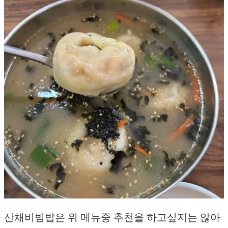
산채비빔밥은 위 메뉴중 추천을 하고싶지는 않아