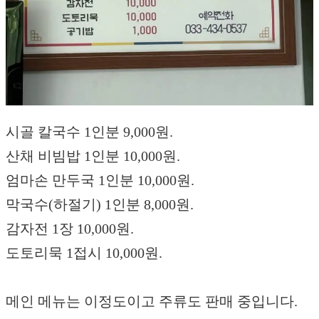
시골 칼국수 1인분 9,000원.
산채 비빔밥 1인분 10,000원.
엄마손 만두국 1인분 10,000원.
막국수(하절기) 1인분 8,000원.
감자전 1장 10,000원.
도토리묵 1접시 10,000원.
메인 메뉴는 이정도이고 주류도 판매 중입니다.