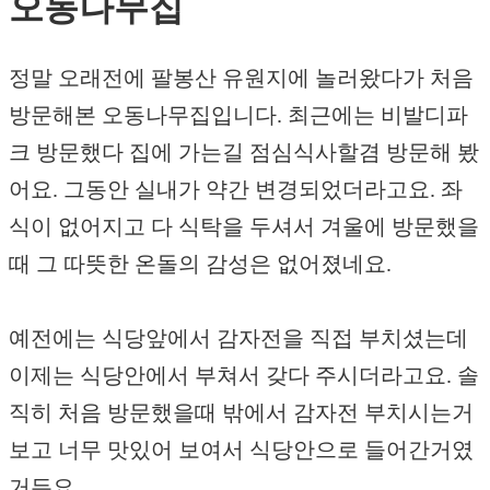
오동나무집
정말 오래전에 팔봉산 유원지에 놀러왔다가 처음
방문해본 오동나무집입니다. 최근에는 비발디파
크 방문했다 집에 가는길 점심식사할겸 방문해 봤
어요. 그동안 실내가 약간 변경되었더라고요. 좌
식이 없어지고 다 식탁을 두셔서 겨울에 방문했을
때 그 따뜻한 온돌의 감성은 없어졌네요.
예전에는 식당앞에서 감자전을 직접 부치셨는데
이제는 식당안에서 부쳐서 갖다 주시더라고요. 솔
직히 처음 방문했을때 밖에서 감자전 부치시는거
보고 너무 맛있어 보여서 식당안으로 들어간거였
거든요.