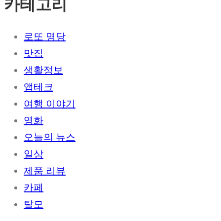
카테고리
로또 명당
맛집
생활정보
앱테크
여행 이야기
영화
오늘의 뉴스
일상
제품 리뷰
카페
탈모