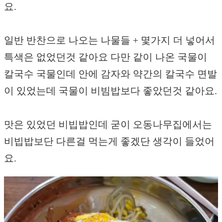
요.
일반 반찬으로 나오는 나물들 + 몇가지 더 넣어서
특색은 없었던것 같아요 다만 같이 나온 국물이
칼국수 국물인데 안에 감자와 약간의 칼국수 면발
이 있었는데 국물이 비빔밥보다 좋았던것 같아요.
맛은 있었던 비빕밥인데 굳이 오동나무집에서는
비빕밥보단 다른걸 먹는게 좋겠단 생각이 들었어
요.