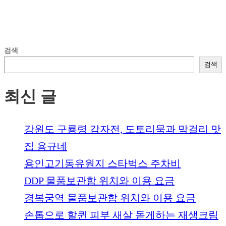
검색
검색
최신 글
강원도 구룡령 감자전, 도토리묵과 막걸리 맛
집 용규네
용인고기동유원지 스타벅스 주차비
DDP 물품보관함 위치와 이용 요금
경복궁역 물품보관함 위치와 이용 요금
손톱으로 할퀸 피부 새살 돋게하는 재생크림