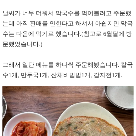
날씨가 너무 더워서 막국수를 먹어볼려고 주문했
는데 아직 판매를 안한다고 하셔서 아쉽지만 막국
수는 다음에 먹기로 했습니다.(참고로 6월달에 방
문했었습니다.)
그래서 일단 메뉴를 하나씩 주문해봤습니다. 칼국
수1개, 만두국1개, 산채비빔밥1개, 감자전1개.