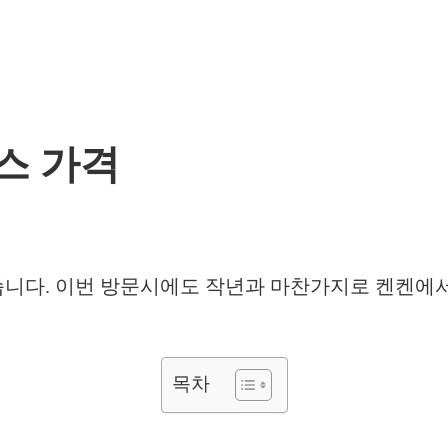
록스 가격
녀왔습니다. 이번 방문시에도 작년과 마찬가지로 켄켄
목차