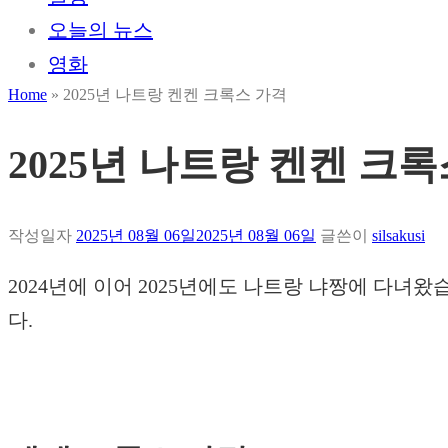
오늘의 뉴스
영화
Home
»
2025년 나트랑 켄켄 크록스 가격
2025년 나트랑 켄켄 크
작성일자
2025년 08월 06일
2025년 08월 06일
글쓴이
silsakusi
2024년에 이어 2025년에도 나트랑 냐짱에 다
다.