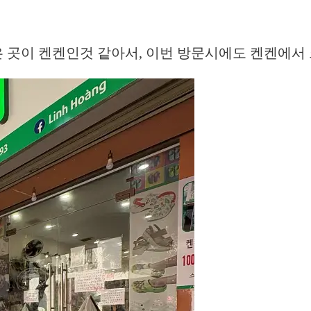
 곳이 켄켄인것 같아서, 이번 방문시에도 켄켄에서 