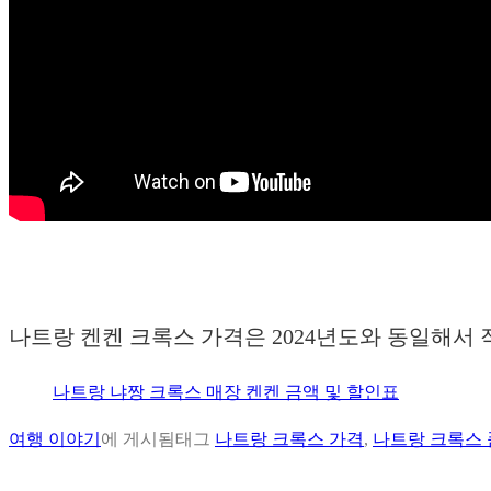
나트랑 켄켄 크록스 가격은 2024년도와 동일해서
나트랑 냐짱 크록스 매장 켄켄 금액 및 할인표
여행 이야기
에 게시됨
태그
나트랑 크록스 가격
,
나트랑 크록스