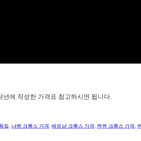
 작년에 작성한 가격표 참고하시면 됩니다.
 품질
,
냐짱 크록스 가격
,
베트남 크록스 가격
,
켄켄 크록스 가격
,