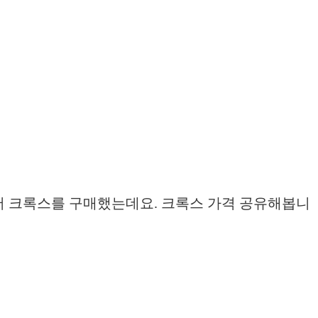
에서 크록스를 구매했는데요. 크록스 가격 공유해봅니